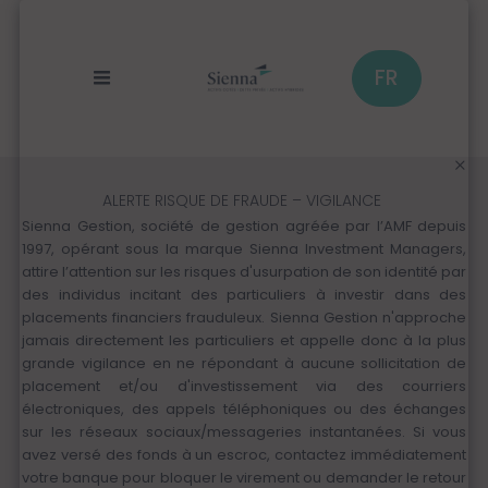
Panneau de gestion des cookies
Aller
au
contenu
principal
FR
ALERTE RISQUE DE FRAUDE – VIGILANCE
Sienna Gestion, société de gestion agréée par l’AMF depuis
1997, opérant sous la marque Sienna Investment Managers,
attire l’attention sur les risques d'usurpation de son identité par
des individus incitant des particuliers à investir dans des
placements financiers frauduleux. Sienna Gestion n'approche
jamais directement les particuliers et appelle donc à la plus
grande vigilance en ne répondant à aucune sollicitation de
placement et/ou d'investissement via des courriers
électroniques, des appels téléphoniques ou des échanges
sur les réseaux sociaux/messageries instantanées. Si vous
avez versé des fonds à un escroc, contactez immédiatement
votre banque pour bloquer le virement ou demander le retour