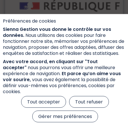
Préférences de cookies
Sienna Gestion vous donne le contrôle sur vos
données.
Nous utilisons des cookies pour faire
fonctionner notre site, mémoriser vos préférences de
navigation, proposer des offres adaptées, diffuser des
enquêtes de satisfaction et réaliser des statistiques.
Avec votre accord, en cliquant sur "Tout
accepter"
nous pourrons vous offrir une meilleure
expérience de navigation.
Et parce qu’on aime vous
SIENNA MEGATENDANCES
voir sourire,
vous avez également la possibilité de
Classification : Actions internationales
définir vous-mêmes vos préférences, cookies par
Date d'agrément AMF : 07/02/2020
cookies.
Horizon de placement
| > 5 ans
Tout accepter
Tout refuser
Actif net du portefeuille
| 222 912 173.88 €
Gérer mes préférences