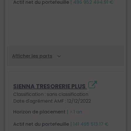
Actif net du portefeuille
| 496 952 494.91 €
SIENNA TRESORERIE PLUS
Classification : sans classification
Date d'agrément AMF : 12/12/2022
Horizon de placement
| > 1 an
Actif net du portefeuille
| 141 495 513.17 €