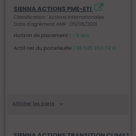
SIENNA ACTIONS PME-ETI
Classification : Actions internationales
Date d'agrément AMF : 05/06/2001
Horizon de placement
| > 5 ans
Actif net du portefeuille
| 118 045 934.74 €
SIENNA ACTIONS TRANSITION CLIMAT