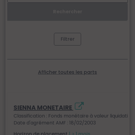
Filtrer
Afficher toutes les parts
SIENNA MONETAIRE
Classification : Fonds monétaire à valeur liquidativ
Date d'agrément AMF : 18/02/2003
Horizon de placement
| > 1 mois