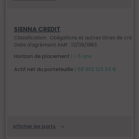
SIENNA CREDIT
Classification : Obligations et autres titres de créan
Date d'agrément AMF : 13/09/1983
Horizon de placement
| > 5 ans
Actif net du portefeuille
| 58 902 123.34 €