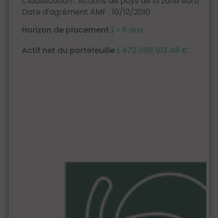
Classification : Actions de pays de la zone euro
Date d'agrément AMF : 10/12/2010
Horizon de placement
| > 5 ans
Actif net du portefeuille
| 472 098 913.48 €