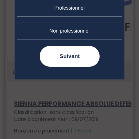
Professionnel
Non professionnel
Suivant
SIENNA PERFORMANCE ABSOLUE DEFENS
Classification : sans classification
Date d'agrément AMF : 09/07/2019
Horizon de placement
| > 5 ans