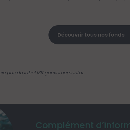
Découvrir tous nos fonds
icie pas du label ISR gouvernemental.
Complément d’inform