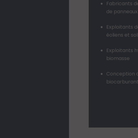
Fabricants d
de panneaux 
Exploitants 
éoliens et so
Exploitants h
biomasse
Conception 
biocarburan