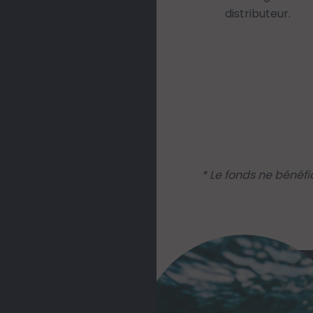
distributeur.
* Le fonds ne bénéf