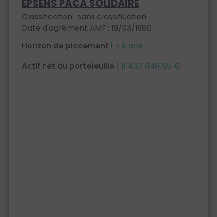
EPSENS PACA SOLIDAIRE
Classification : sans classification
Date d'agrément AMF : 19/03/1980
Horizon de placement
| > 5 ans
Actif net du portefeuille
| 11 437 046.55 €