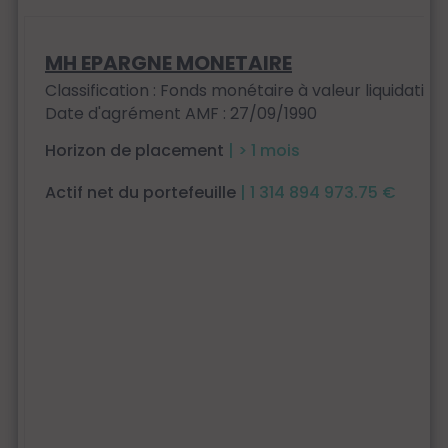
MH EPARGNE MONETAIRE
Classification : Fonds monétaire à valeur liquidativ
Date d'agrément AMF : 27/09/1990
Horizon de placement
| > 1 mois
Actif net du portefeuille
| 1 314 894 973.75 €