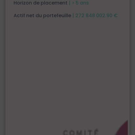
Horizon de placement
| > 5 ans
Actif net du portefeuille
| 272 848 002.90 €