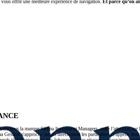
vous offrir une meilleure expérience de navigation.
Et parce qu’on ai
LANCE
nt sous la marque Sienna Investment Managers, attire l’attention sur les
na Gestion n'approche jamais directement les particuliers et appelle don
 appels téléphoniques ou des échanges sur les réseaux sociaux/messagerie