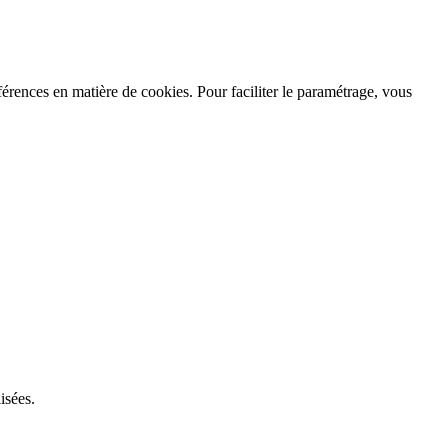
férences en matière de cookies. Pour faciliter le paramétrage, vous
isées.