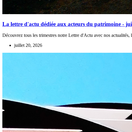
La lettre d'actu dédiée aux acteurs du patrimoine - jui
Découvrez tous les trimestres notre Lettre d'Actu avec nos actualités, 
juillet 20, 2026