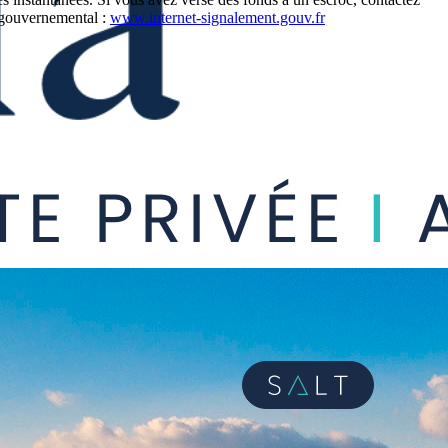
e gouvernemental :
www.internet-signalement.gouv.fr