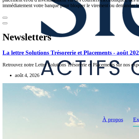
immédiatement votre banque pour bloquer le virement ou demander le r
Newsletters
La lettre Solutions Trésorerie et Placements - août 20
Retrouvez notre Lettre Solutions Trésorerie et Placements sur nos expe
août 4, 2026
À propos
Ex
Fr