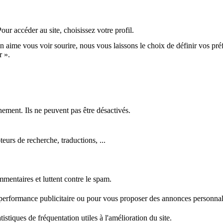
r accéder au site, choisissez votre profil.
n aime vous voir sourire, nous vous laissons le choix de définir vos pré
r ».
nement. Ils ne peuvent pas être désactivés.
eurs de recherche, traductions, ...
mentaires et luttent contre le spam.
 performance publicitaire ou pour vous proposer des annonces personnal
stiques de fréquentation utiles à l'amélioration du site.