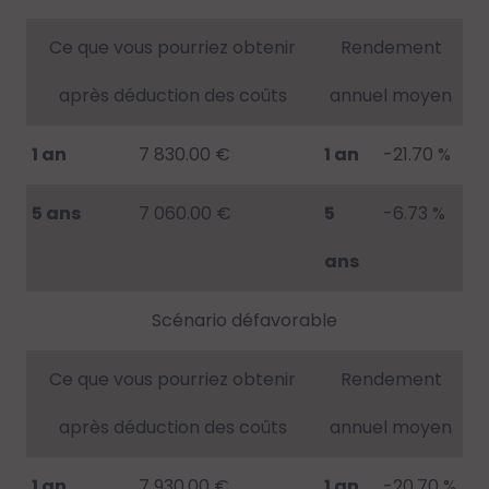
Ce que vous pourriez obtenir
Rendement
après déduction des coûts
annuel moyen
1 an
7 830.00 €
1 an
-21.70 %
5 ans
7 060.00 €
5
-6.73 %
ans
Scénario défavorable
Ce que vous pourriez obtenir
Rendement
après déduction des coûts
annuel moyen
1 an
7 930.00 €
1 an
-20.70 %