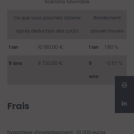
Scénario favorable
Ce que vous pourriez obtenir
Rendement
après déduction des coûts
annuel moyen
1 an
10 180.00 €
1 an
1.80 %
5 ans
9 720.00 €
5
-0.57 %
ans
Frais
hypothèse d'investissement : 10 000 euros