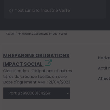
Tout sur la loi Industrie Verte
Accueil
Mh epargne obligations impact social
MH EPARGNE OBLIGATIONS
Horiz
IMPACT SOCIAL
Actif 
Classification : Obligations et autres
titres de créance libellés en euro
Affec
Date d'agrément AMF : 21/04/2023