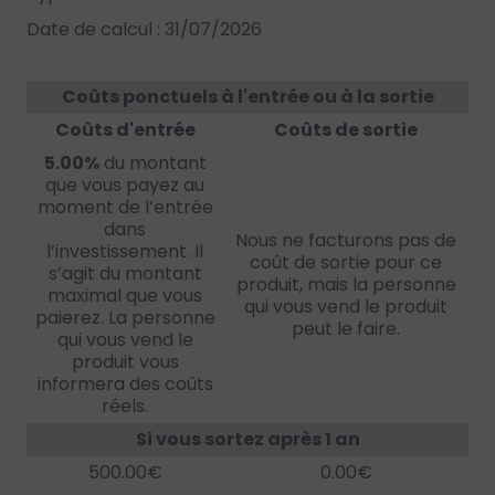
Date de calcul : 31/07/2026
Coûts ponctuels à l'entrée ou à la sortie
Coûts d'entrée
Coûts de sortie
5.00%
du montant
que vous payez au
moment de l’entrée
dans
Nous ne facturons pas de
l’investissement. Il
coût de sortie pour ce
s’agit du montant
produit, mais la personne
maximal que vous
qui vous vend le produit
paierez. La personne
peut le faire.
qui vous vend le
produit vous
informera des coûts
réels.
Si vous sortez après 1 an
500.00€
0.00€