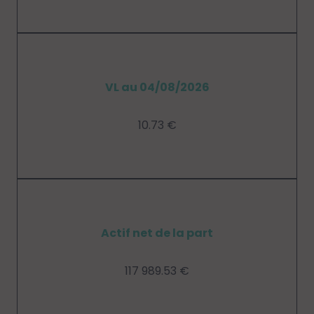
VL au 04/08/2026
10.73 €
Actif net de la part
117 989.53 €