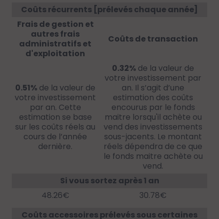
Coûts récurrents [prélevés chaque année]
Frais de gestion et
autres frais
Coûts de transaction
administratifs et
d'exploitation
0.32%
de la valeur de
votre investissement par
0.51%
de la valeur de
an. Il s’agit d’une
votre investissement
estimation des coûts
par an. Cette
encourus par le fonds
estimation se base
maitre lorsqu'il achète ou
sur les coûts réels au
vend des investissements
cours de l’année
sous-jacents. Le montant
dernière.
réels dépendra de ce que
le fonds maitre achète ou
vend.
Si vous sortez après 1 an
48.26€
30.78€
Coûts accessoires prélevés sous certaines