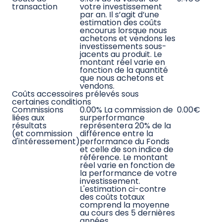
Ce que vous pourriez obtenir
Rendement
après déduction des coûts
annuel moyen
1 an
6 700.00 €
1 an
-33.00 %
5 ans
6 240.00 €
5 ans
-9.00 %
Scénario défavorable
Ce que vous pourriez obtenir
Rendement
après déduction des coûts
annuel moyen
1 an
8 560.00 €
1 an
-14.40 %
5 ans
9 510.00 €
5 ans
-1.00 %
Scénario intermédiaire
Ce que vous pourriez obtenir
Rendement
après déduction des coûts
annuel moyen
1 an
9 890.00 €
1 an
-1.10 %
5 ans
10 970.00 €
5 ans
1.87 %
Scénario favorable
Ce que vous pourriez obtenir
Rendement
après déduction des coûts
annuel moyen
1 an
11 460.00 €
1 an
14.60 %
5 ans
12 990.00 €
5 ans
5.37 %
Frais
hypothèse d'investissement : 10 000 euros
Date de calcul : 09/07/2025