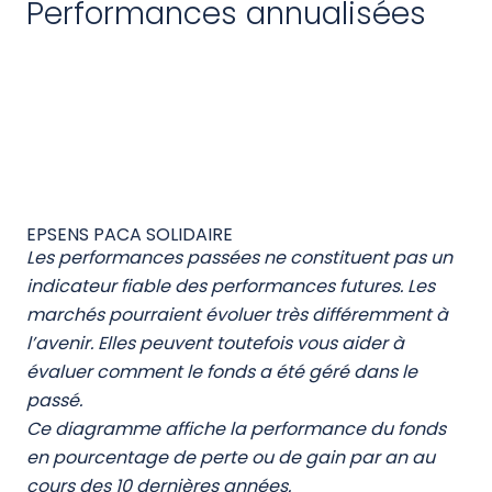
liquidatives
Les performances passées ne présagent pas des
performances futures et ne sont pas constantes
dans le temps. Les valeurs des investissements
peuvent varier à la hausse comme à la baisse en
fonction de l'évolution des marchés. Les
performances affichées sont nettes de frais de
gestion et n’incluent pas les frais de souscription
éventuels qui restent à la charge du souscripteur.
Ces frais de souscription ne sont pas acquis par la
société de gestion et sont versés au distributeur.
Imprimer le graphique
VLs au format Excel