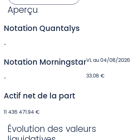
Apercu
Évolution de la VL
Performances
Frais
Documentation
Nous contacter