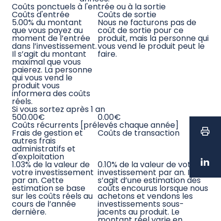
Coûts ponctuels à l'entrée ou à la sortie
Si vous
sortez
après 1
an
Coûts d'entrée
5.00%
du montant que
500.00€
vous payez au moment
de l’entrée dans
l’investissement. Il s’agit
du montant maximal
que vous paierez. La
personne qui vous vend
le produit vous
informera des coûts
réels.
Coûts de sortie
Nous ne facturons pas
0.00€
de coût de sortie pour
ce produit, mais la
personne qui vous vend
le produit peut le faire.
Coûts récurrents [prélevés chaque
année]
Frais de gestion
1.03%
de la valeur de
98.14€
et autres frais
votre investissement
administratifs et
par an. Cette estimation
d'exploitation
se base sur les coûts
réels au cours de l’année
dernière.