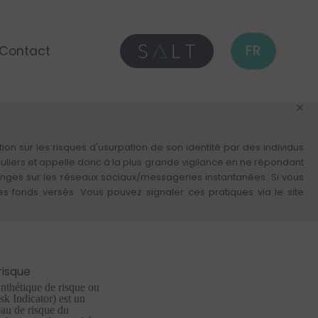
FR
Contact
on sur les risques d'usurpation de son identité par des individus
culiers et appelle donc à la plus grande vigilance en ne répondant
anges sur les réseaux sociaux/messageries instantanées. Si vous
fonds versés. Vous pouvez signaler ces pratiques via le site
risque
nthétique de risque ou
sk Indicator) est un
eau de risque du