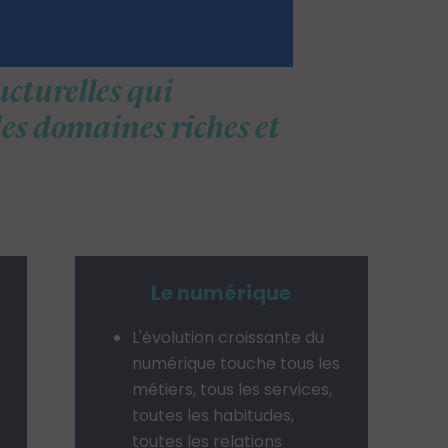
ucturelles qui
es domaines riches et
Le numérique
L'évolution croissante du
numérique touche tous les
métiers, tous les services,
toutes les habitudes,
toutes les relations