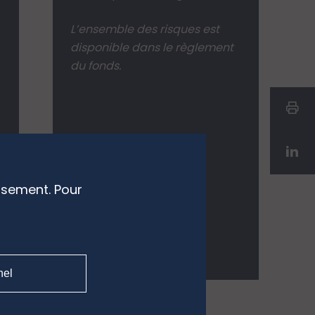
L’ensemble des risques est
disponible dans le règlement
%
du fonds.
ssement. Pour
t
nel