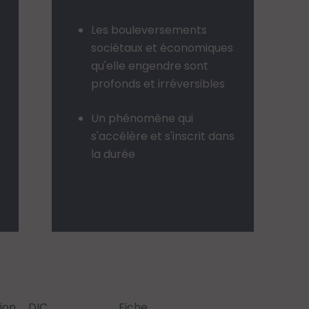
Les bouleversements
sociétaux et économiques
qu'elle engendre sont
profonds et irréversibles
Un phénomène qui
s'accélère et s'inscrit dans
la durée
ion
DIC
Fiche