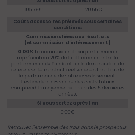
Si vous sortez après 1 an
105.79€
20.66€
Coûts accessoires prélevés sous certaines
conditions
Commissions liées aux résultats
(et commission d'intéressement)
0.00%
La commission de surperformance
représentera 20% de la différence entre la
performance du Fonds et celle de son indice de
référence. Le montant réel varie en fonction de
la performance de votre investissement.
L'estimation ci-contre des coûts totaux
comprend la moyenne au cours des 5 dernières
années.
Si vous sortez après 1 an
0.00€
Retrouvez l'ensemble des frais dans le prospectus
et le DIC du fonds ci-dessous.