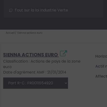
Tout sur la loi Industrie Verte
Accueil
Sienna actions euro
SIENNA ACTIONS EURO
Horiz
Classification : Actions de pays de la zone
Actif 
euro
Date d'agrément AMF : 21/01/2014
Affec