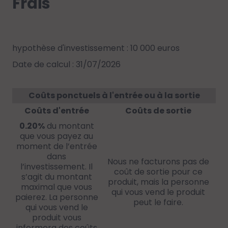
Frais
hypothèse d'investissement : 10 000 euros
Date de calcul : 31/07/2026
Coûts ponctuels à l'entrée ou à la sortie
Coûts d'entrée
Coûts de sortie
0.20%
du montant
que vous payez au
moment de l’entrée
dans
Nous ne facturons pas de
l’investissement. Il
coût de sortie pour ce
s’agit du montant
produit, mais la personne
maximal que vous
qui vous vend le produit
paierez. La personne
peut le faire.
qui vous vend le
produit vous
informera des coûts