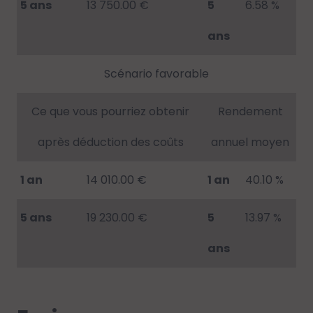
5 ans
13 750.00 €
5
6.58 %
ans
Scénario favorable
Ce que vous pourriez obtenir
Rendement
après déduction des coûts
annuel moyen
1 an
14 010.00 €
1 an
40.10 %
5 ans
19 230.00 €
5
13.97 %
ans