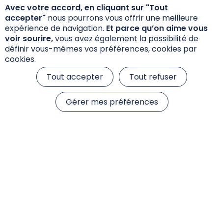
Avec votre accord, en cliquant sur "Tout
Annexe Précontractuelle SFDR
accepter"
nous pourrons vous offrir une meilleure
expérience de navigation.
Et parce qu’on aime vous
voir sourire,
vous avez également la possibilité de
définir vous-mêmes vos préférences, cookies par
cookies.
Tout accepter
Tout refuser
Gérer mes préférences
Informations réglementaires
Réclamations
Données personnelles et cookies
S’inscrire à la newsletter
© 2026 Sienna Gestion, tous droits réservés