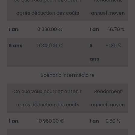
après déduction des coûts
annuel moyen
1 an
8 330.00 €
1 an
-16.70 %
5 ans
9 340.00 €
5
-1.36 %
ans
Scénario intermédiaire
Ce que vous pourriez obtenir
Rendement
après déduction des coûts
annuel moyen
1 an
10 980.00 €
1 an
9.80 %