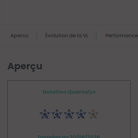
Apercu
Évolution de la VL
Performance
Aperçu
Notation Quantalys
Données au 30/06/2026