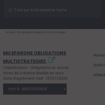
Tout sur la loi Industrie Verte
Accueil
Mh epargne obligations multistrategies
MH EPARGNE OBLIGATIONS
Horiz
MULTISTRATEGIES
Actif 
Classification : Obligations et autres
titres de créance libellés en euro
Affec
Date d'agrément AMF : 01/07/2003