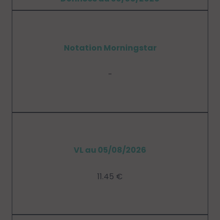
Notation Morningstar
-
VL au 05/08/2026
11.45 €