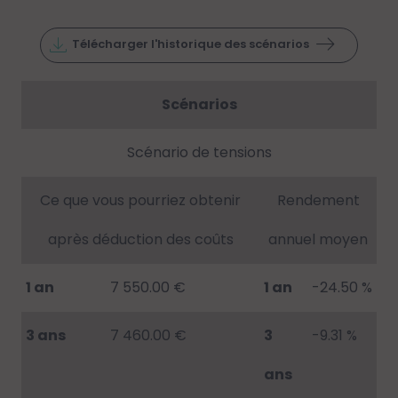
Télécharger l'historique des scénarios
Scénarios
Scénario de tensions
Ce que vous pourriez obtenir
Rendement
après déduction des coûts
annuel moyen
1 an
7 550.00 €
1 an
-24.50 %
3 ans
7 460.00 €
3
-9.31 %
ans