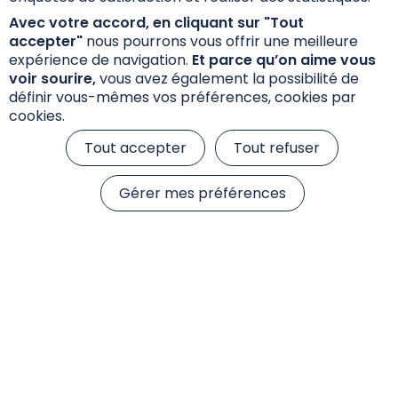
Fiche Internet SFDR
Avec votre accord, en cliquant sur "Tout
accepter"
nous pourrons vous offrir une meilleure
expérience de navigation.
Et parce qu’on aime vous
Annexe Précontractuelle SFDR
voir sourire,
vous avez également la possibilité de
définir vous-mêmes vos préférences, cookies par
cookies.
Tout accepter
Tout refuser
Gérer mes préférences
Informations réglementaires
Réclamations
Données personnelles et cookies
S’inscrire à la newsletter