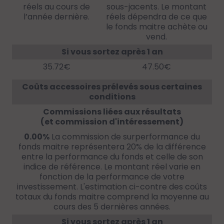
réels au cours de
sous-jacents. Le montant
l’année dernière.
réels dépendra de ce que
le fonds maitre achète ou
vend.
Si vous sortez après 1 an
35.72€
47.50€
Coûts accessoires prélevés sous certaines
conditions
Commissions liées aux résultats
(et commission d'intéressement)
0.00%
La commission de surperformance du
fonds maitre représentera 20% de la différence
entre la performance du fonds et celle de son
indice de référence. Le montant réel varie en
fonction de la performance de votre
investissement. L'estimation ci-contre des coûts
totaux du fonds maitre comprend la moyenne au
cours des 5 dernières années.
Si vous sortez après 1 an