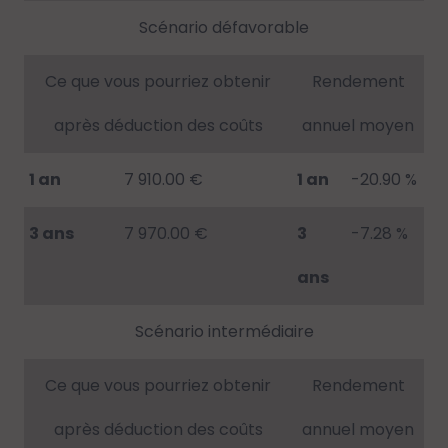
Scénario défavorable
Ce que vous pourriez obtenir
Rendement
après déduction des coûts
annuel moyen
1 an
7 910.00 €
1 an
-20.90 %
3 ans
7 970.00 €
3
-7.28 %
ans
Scénario intermédiaire
Ce que vous pourriez obtenir
Rendement
après déduction des coûts
annuel moyen