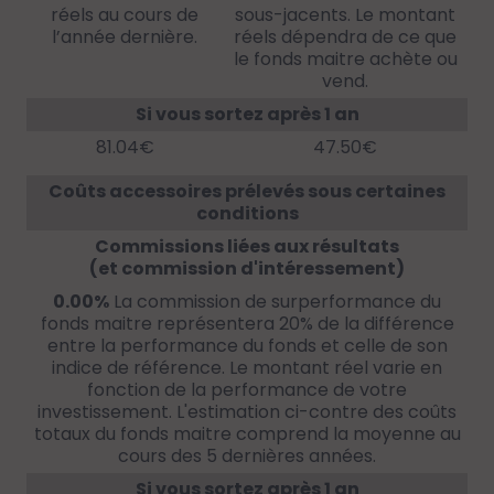
réels au cours de
sous-jacents. Le montant
l’année dernière.
réels dépendra de ce que
le fonds maitre achète ou
vend.
Si vous sortez après 1 an
81.04€
47.50€
Coûts accessoires prélevés sous certaines
conditions
Commissions liées aux résultats
(et commission d'intéressement)
0.00%
La commission de surperformance du
fonds maitre représentera 20% de la différence
entre la performance du fonds et celle de son
indice de référence. Le montant réel varie en
fonction de la performance de votre
investissement. L'estimation ci-contre des coûts
totaux du fonds maitre comprend la moyenne au
cours des 5 dernières années.
Si vous sortez après 1 an