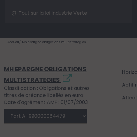
Tout sur la loi Industrie Verte
Accueil
Mh epargne obligations multistrategies
MH EPARGNE OBLIGATIONS
Horiz
MULTISTRATEGIES
Actif 
Classification : Obligations et autres
titres de créance libellés en euro
Affec
Date d'agrément AMF : 01/07/2003