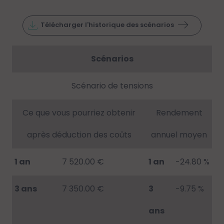
Télécharger l'historique des scénarios
Scénarios
Scénario de tensions
Ce que vous pourriez obtenir
Rendement
après déduction des coûts
annuel moyen
1 an
7 520.00 €
1 an
-24.80 %
3 ans
7 350.00 €
3
-9.75 %
ans