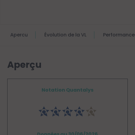
Apercu
Évolution de la VL
Performance
Aperçu
Notation Quantalys
Données au 30/06/2026