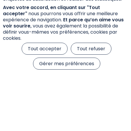
Fiche Internet SFDR
Avec votre accord, en cliquant sur "Tout
accepter"
nous pourrons vous offrir une meilleure
expérience de navigation.
Et parce qu’on aime vous
Annexe Précontractuelle SFDR
voir sourire,
vous avez également la possibilité de
définir vous-mêmes vos préférences, cookies par
cookies.
Tout accepter
Tout refuser
Gérer mes préférences
Informations réglementaires
Réclamations
Données personnelles et cookies
S’inscrire à la newsletter