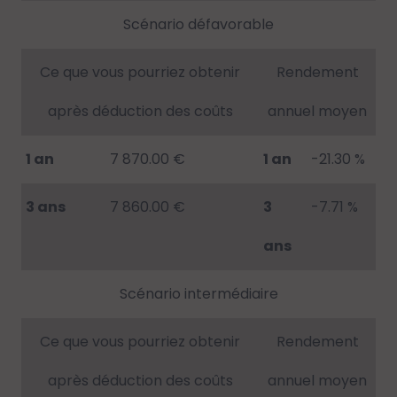
Scénario défavorable
Ce que vous pourriez obtenir
Rendement
après déduction des coûts
annuel moyen
1 an
7 870.00 €
1 an
-21.30 %
3 ans
7 860.00 €
3
-7.71 %
ans
Scénario intermédiaire
Ce que vous pourriez obtenir
Rendement
après déduction des coûts
annuel moyen