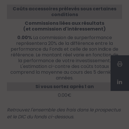
Coûts accessoires prélevés sous certaines
conditions
Commissions liées aux résultats
(et commission d'intéressement)
0.00%
La commission de surperformance
représentera 20% de la différence entre la
performance du Fonds et celle de son indice de
référence. Le montant réel varie en fonction de
la performance de votre investissement.
L'estimation ci-contre des coûts totaux
comprend la moyenne au cours des 5 dernières
années.
Si vous sortez après 1 an
0.00€
Retrouvez l'ensemble des frais dans le prospectus
et le DIC du fonds ci-dessous.