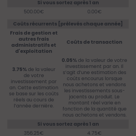
Si vous sortez après 1 an
500.00€
0.00€
Coûts récurrents [prélevés chaque année]
Frais de gestion et
autres frais
Coûts de transaction
administratifs et
d'exploitation
0.05%
de la valeur de votre
investissement par an. Il
3.75%
de la valeur
s’agit d’une estimation des
de votre
coûts encourus lorsque
investissement par
nous achetons et vendons
an. Cette estimation
les investissements sous-
se base sur les coûts
jacents au produit. Le
réels au cours de
montant réel varie en
l’année dernière.
fonction de la quantité que
nous achetons et vendons.
Si vous sortez après 1 an
356.25€
4.75€