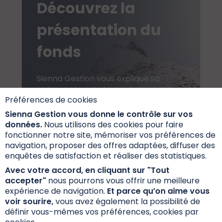
Découvrez la
présentation du
fonds
Sienna Gestion vous explique sa
philosophie et la façon dont ses
Préférences de cookies
équipes s'occupent de vos fonds
du quotidien.
Sienna Gestion vous donne le contrôle sur vos
données.
Nous utilisons des cookies pour faire
fonctionner notre site, mémoriser vos préférences de
navigation, proposer des offres adaptées, diffuser des
Découvrir
enquêtes de satisfaction et réaliser des statistiques.
Avec votre accord, en cliquant sur "Tout
accepter"
nous pourrons vous offrir une meilleure
expérience de navigation.
Et parce qu’on aime vous
voir sourire,
vous avez également la possibilité de
définir vous-mêmes vos préférences, cookies par