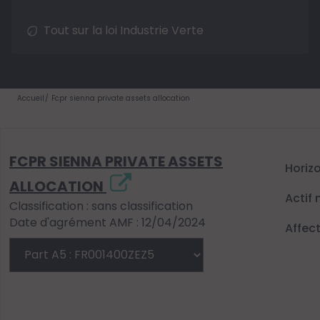
Tout sur la loi Industrie Verte
Accueil
Fcpr sienna private assets allocation
FCPR SIENNA PRIVATE ASSETS
Horiz
ALLOCATION
Actif 
Classification : sans classification
Date d'agrément AMF : 12/04/2024
Affec