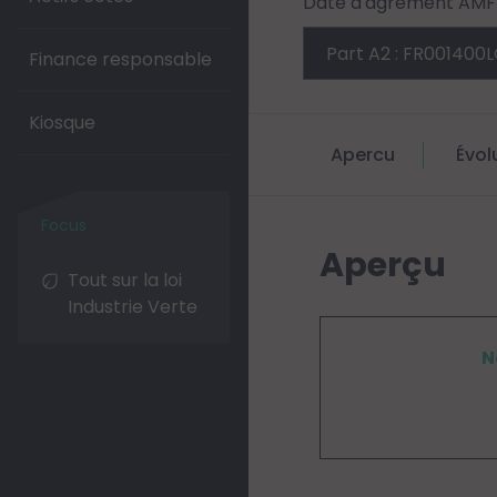
Date d'agrément AMF 
Finance responsable
Kiosque
Apercu
Évol
Aperçu
Tout sur la loi
Industrie Verte
N