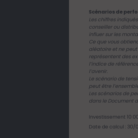
Scénarios de perf
Les chiffres indiqu
conseiller ou distri
influer sur les mont
Ce que vous obtiend
aléatoire et ne peut
représentent des ex
l’indice de référen
l’avenir.
Le scénario de tens
peut être l’ensemble
Les scénarios de pe
dans le Document d’
Investissement 10 0
Date de calcul : 30