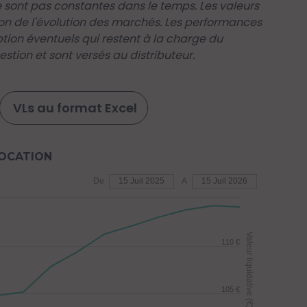
sont pas constantes dans le temps. Les valeurs
on de l'évolution des marchés. Les performances
iption éventuels qui restent à la charge du
stion et sont versés au distributeur.
VLs au format Excel
LOCATION
De
15 Juil 2025
A
15 Juil 2026
Valeur liquidative (€)
110 €
105 €