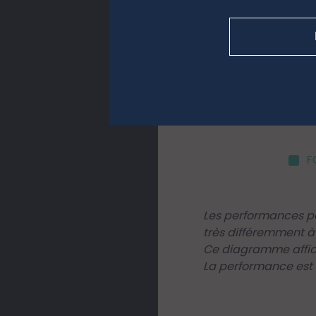
F
Les performances pa
très différemment à 
Ce diagramme affich
La performance est a