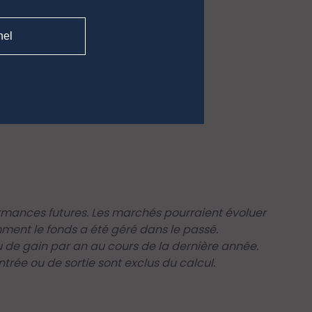
nel
rmances futures. Les marchés pourraient évoluer
mment le fonds a été géré dans le passé.
de gain par an au cours de la dernière année.
trée ou de sortie sont exclus du calcul.