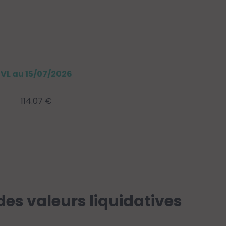
VL au 15/07/2026
114.07 €
des valeurs liquidatives