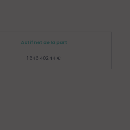
Actif net de la part
1 846 402.44 €