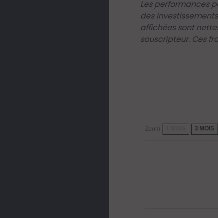
Les performances pa
des investissements
affichées sont nette
souscripteur. Ces fr
1 MOIS
3 MOIS
Zoom