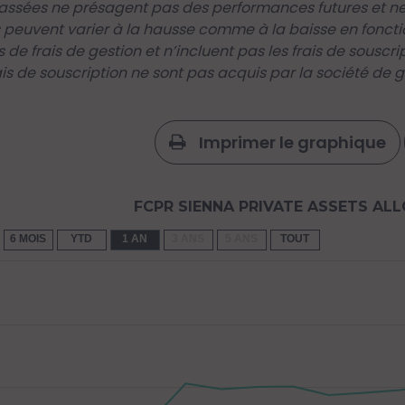
ssées ne présagent pas des performances futures et ne 
 peuvent varier à la hausse comme à la baisse en foncti
s de frais de gestion et n’incluent pas les frais de souscr
ais de souscription ne sont pas acquis par la société de ge
Imprimer le graphique
FCPR SIENNA PRIVATE ASSETS AL
6 MOIS
YTD
1 AN
3 ANS
5 ANS
TOUT