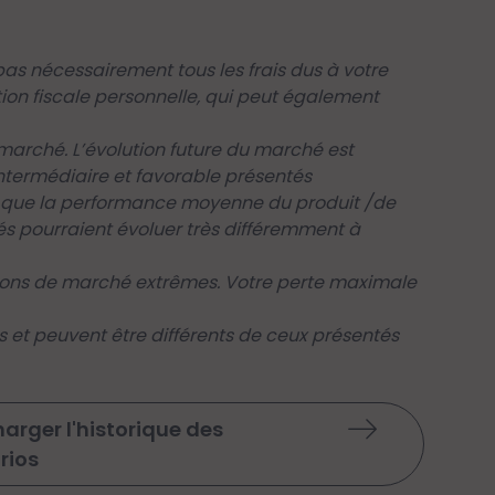
as nécessairement tous les frais dus à votre
tion fiscale personnelle, qui peut également
arché. L’évolution future du marché est
intermédiaire et favorable présentés
nsi que la performance moyenne du produit /de
és pourraient évoluer très différemment à
tions de marché extrêmes. Votre perte maximale
s et peuvent être différents de ceux présentés
arger l'historique des
rios