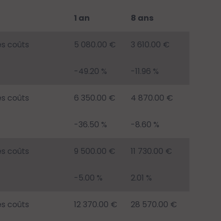
1 an
8 ans
es coûts
5 080.00 €
3 610.00 €
-49.20 %
-11.96 %
es coûts
6 350.00 €
4 870.00 €
-36.50 %
-8.60 %
es coûts
9 500.00 €
11 730.00 €
-5.00 %
2.01 %
es coûts
12 370.00 €
28 570.00 €