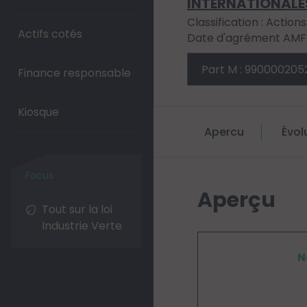
INTERNATIONAL
Classification : Action
Actifs cotés
Date d'agrément AMF 
Finance responsable
Kiosque
Apercu
Évol
Aperçu
Tout sur la loi
Industrie Verte
N