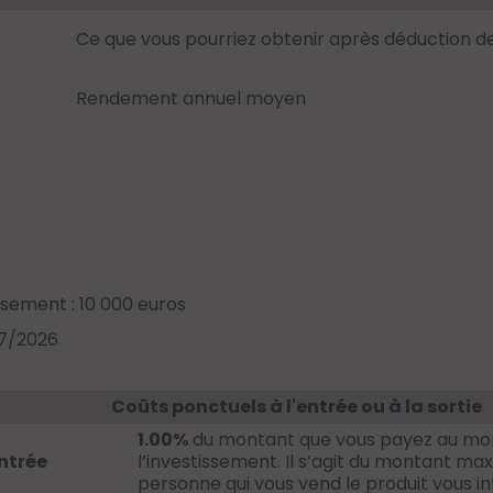
Ce que vous pourriez obtenir après déduction d
Rendement annuel moyen
ssement : 10 000 euros
07/2026
Coûts ponctuels à l'entrée ou à la sortie
1.00%
du montant que vous payez au mom
ntrée
l’investissement. Il s’agit du montant ma
personne qui vous vend le produit vous i