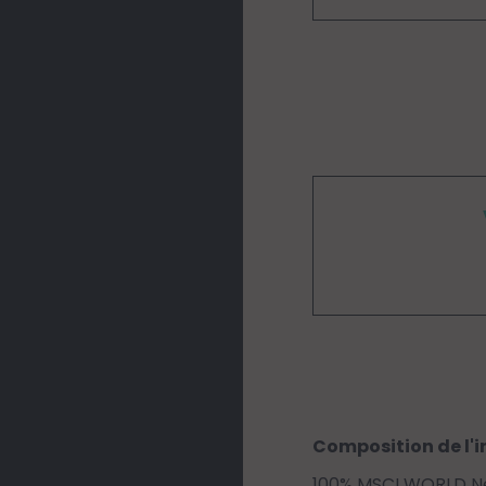
Composition de l'i
100% MSCI WORLD Net