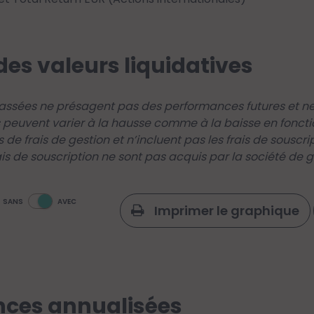
des valeurs liquidatives
ssées ne présagent pas des performances futures et ne 
 peuvent varier à la hausse comme à la baisse en foncti
s de frais de gestion et n’incluent pas les frais de souscr
ais de souscription ne sont pas acquis par la société de ge
SANS
AVEC
Imprimer le graphique
ces annualisées