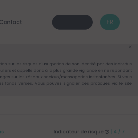
FR
Contact
on sur les risques d'usurpation de son identité par des individus
culiers et appelle donc à la plus grande vigilance en ne répondant
anges sur les réseaux sociaux/messageries instantanées. Si vous
fonds versés. Vous pouvez signaler ces pratiques via le site
ns
Indicateur de risque
| 4 / 7