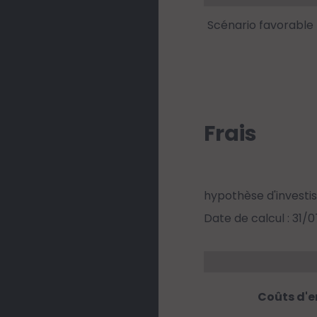
Scénario favorable
Frais
hypothèse d'investi
Date de calcul : 31/
Coûts d'e