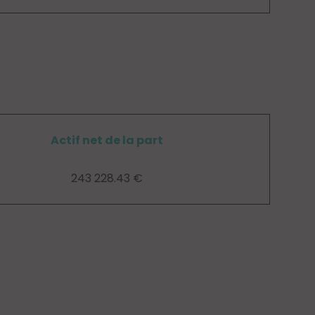
Actif net de la part
243 228.43 €