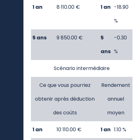
des coûts
moyen
1 an
8 110.00 €
1 an
-18.90
%
5 ans
9 850.00 €
5
-0.30
ans
%
Scénario intermédiaire
Ce que vous pourriez
Rendement
obtenir après déduction
annuel
des coûts
moyen