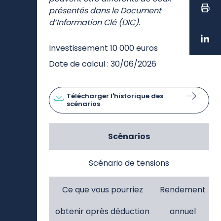
Les scénarios de performance affichés
ci-dessous sont calculés tous les mois et
peuvent être différents de ceux
présentés dans le Document
d’Information Clé (DIC).
Investissement 10 000 euros
Date de calcul : 30/06/2026
Télécharger l'historique des
scénarios
Scénarios
Scénario de tensions
Ce que vous pourriez
Rendement