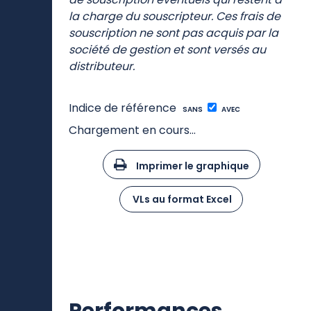
performances affichées sont nettes de
frais de gestion et n’incluent pas les frais
de souscription éventuels qui restent à
la charge du souscripteur. Ces frais de
souscription ne sont pas acquis par la
société de gestion et sont versés au
distributeur.
Indice de référence
SANS
AVEC
Chargement en cours...
Imprimer le graphique
VLs au format Excel