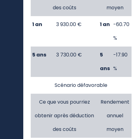
obtenir après déduction
annuel
des coûts
moyen
1 an
3 930.00 €
1 an
-60.70
%
5 ans
3 730.00 €
5
-17.90
ans
%
Scénario défavorable
Ce que vous pourriez
Rendement
obtenir après déduction
annuel