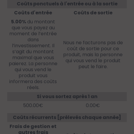
Coûts ponctuels à l'entrée ou à la sortie
Coûts d'entrée
Coûts de sortie
5.00%
du montant
que vous payez au
moment de l’entrée
dans
Nous ne facturons pas de
l’investissement. Il
coût de sortie pour ce
s’agit du montant
produit, mais la personne
maximal que vous
qui vous vend le produit
paierez. La personne
peut le faire.
qui vous vend le
produit vous
informera des coûts
réels.
Si vous sortez après 1 an
500.00€
0.00€
Coûts récurrents [prélevés chaque année]
Frais de gestion et
autres frais