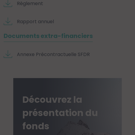
Règlement
Rapport annuel
Documents extra-financiers
Annexe Précontractuelle SFDR
Découvrez la
présentation du
fonds