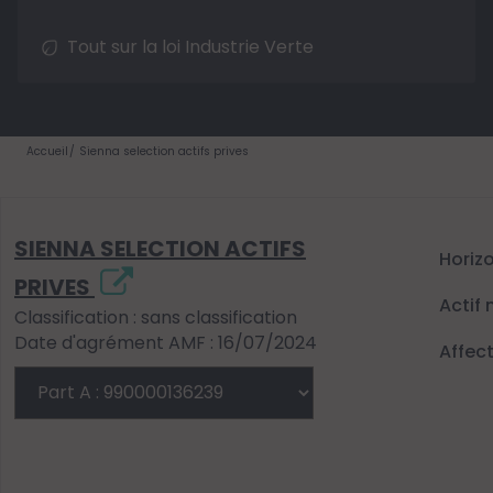
Tout sur la loi Industrie Verte
Accueil
Sienna selection actifs prives
SIENNA SELECTION ACTIFS
Horiz
PRIVES
Actif 
Classification : sans classification
Date d'agrément AMF : 16/07/2024
Affec