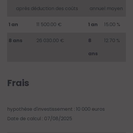
après déduction des coûts
annuel moyen
1 an
11 500.00 €
1 an
15.00 %
8 ans
26 030.00 €
8
12.70 %
ans
Frais
hypothèse d'investissement : 10 000 euros
Date de calcul : 07/08/2025