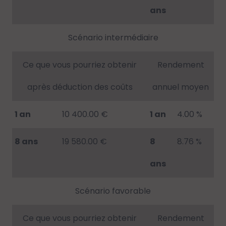
ans
Scénario intermédiaire
Ce que vous pourriez obtenir
Rendement
après déduction des coûts
annuel moyen
1 an
10 400.00 €
1 an
4.00 %
8 ans
19 580.00 €
8
8.76 %
ans
Scénario favorable
Ce que vous pourriez obtenir
Rendement