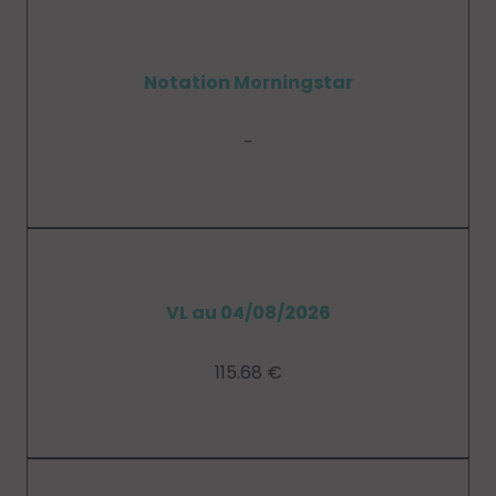
Notation Morningstar
-
VL au 04/08/2026
115.68 €