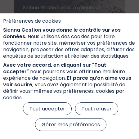
Sienna Gestion vous explique sa
philosophie et la façon dont ses
Préférences de cookies
équipes s'occupent de vos fonds
du quotidien.
Sienna Gestion vous donne le contrôle sur vos
données.
Nous utilisons des cookies pour faire
fonctionner notre site, mémoriser vos préférences de
navigation, proposer des offres adaptées, diffuser des
Découvrir
enquêtes de satisfaction et réaliser des statistiques.
Avec votre accord, en cliquant sur "Tout
accepter"
nous pourrons vous offrir une meilleure
expérience de navigation.
Et parce qu’on aime vous
voir sourire,
vous avez également la possibilité de
définir vous-mêmes vos préférences, cookies par
cookies.
Tout accepter
Tout refuser
Gérer mes préférences