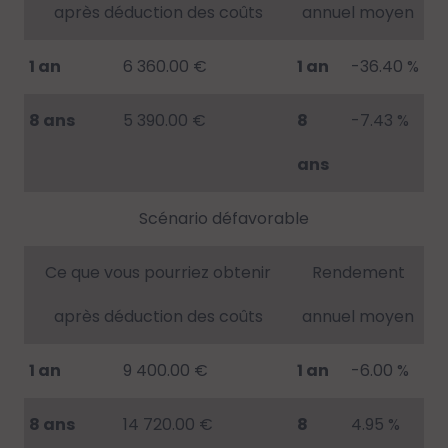
après déduction des coûts
annuel moyen
1 an
6 360.00 €
1 an
-36.40 %
8 ans
5 390.00 €
8
-7.43 %
ans
Scénario défavorable
Ce que vous pourriez obtenir
Rendement
après déduction des coûts
annuel moyen
1 an
9 400.00 €
1 an
-6.00 %
8 ans
14 720.00 €
8
4.95 %