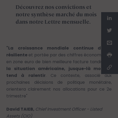
Découvrez nos convictions et
notre synthèse marché du mois
dans notre Lettre mensuelle.
"La croissance mondiale continue d’être
résiliente
et portée par des chiffres économiques
en zone euro de bien meilleure facture tandis que
la situation américaine, jusque-là moteur,
tend à ralentir
. Ce contexte, associé aux
prochaines décisions de politique monétaire,
orientera clairement nos allocations pour ce 2e
trimestre"
David TAIEB,
Chief Investment Officer - Listed
Assets (CIO)