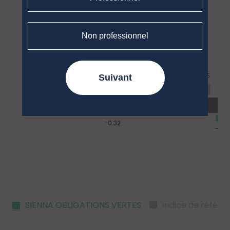
Non professionnel
Suivant
SIENNA OBLIGATIONS VERTES
Indice de référe