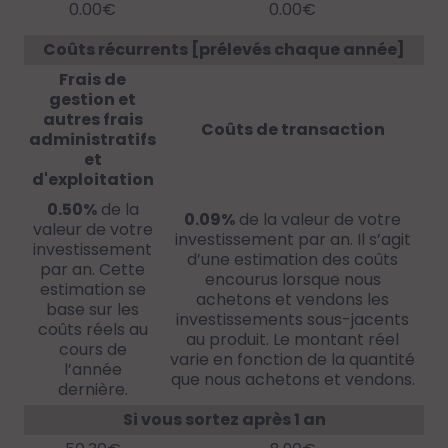
0.00€
0.00€
Coûts récurrents [prélevés chaque année]
Frais de
gestion et
autres frais
Coûts de transaction
administratifs
et
d'exploitation
0.50%
de la
0.09%
de la valeur de votre
valeur de votre
investissement par an. Il s’agit
investissement
d’une estimation des coûts
par an. Cette
encourus lorsque nous
estimation se
achetons et vendons les
base sur les
investissements sous-jacents
coûts réels au
au produit. Le montant réel
cours de
varie en fonction de la quantité
l’année
que nous achetons et vendons.
dernière.
Si vous sortez après 1 an