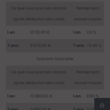
Ce que vous pourriez obtenir
Rendement
après déduction des coûts
annuel moyen
1 an
10 110.00 €
1 an
1.10 %
7 ans
9 670.00 €
7 ans
-0.48 %
Scénario favorable
Ce que vous pourriez obtenir
Rendement
après déduction des coûts
annuel moyen
1 an
10 880.00 €
1 an
8.80 %
7 ans
11 660.00 €
7 ans
2.22 %