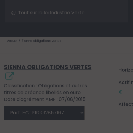
Tout sur la loi Industrie Verte
Accueil
Sienna obligations vertes
SIENNA OBLIGATIONS VERTES
Horiz
Actif 
Classification : Obligations et autres
€
titres de créance libellés en euro
Date d'agrément AMF : 07/08/2015
Affec