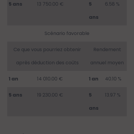
5 ans
13 750.00 €
5
6.58 %
ans
Scénario favorable
Ce que vous pourriez obtenir
Rendement
après déduction des coûts
annuel moyen
1 an
14 010.00 €
1 an
40.10 %
5 ans
19 230.00 €
5
13.97 %
ans