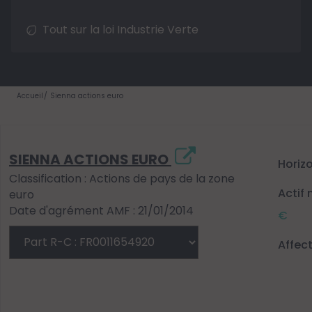
Tout sur la loi Industrie Verte
Accueil
Sienna actions euro
SIENNA ACTIONS EURO
Horiz
Classification : Actions de pays de la zone
Actif 
euro
Date d'agrément AMF : 21/01/2014
€
Affec