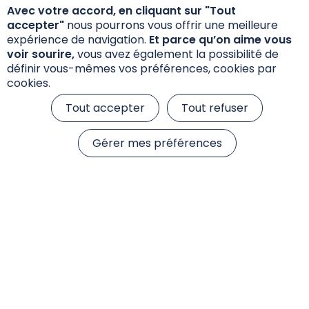
Avec votre accord, en cliquant sur "Tout
Annexe Précontractuelle SFDR
accepter"
nous pourrons vous offrir une meilleure
expérience de navigation.
Et parce qu’on aime vous
voir sourire,
vous avez également la possibilité de
définir vous-mêmes vos préférences, cookies par
cookies.
Tout accepter
Tout refuser
Gérer mes préférences
Informations réglementaires
Réclamations
Données personnelles et cookies
S’inscrire à la newsletter
© 2026 Sienna Gestion, tous droits réservés