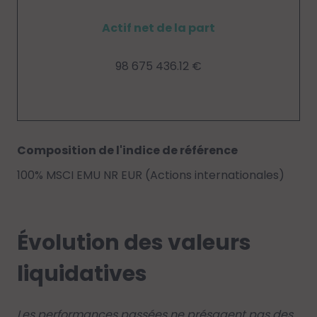
Actif net de la part
98 675 436.12 €
Composition de l'indice de référence
100% MSCI EMU NR EUR (Actions internationales)
Évolution des valeurs
liquidatives
Les performances passées ne présagent pas des