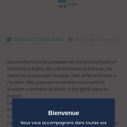
SIENNA ACTIONS EURO
Indice de référence
Les performances passées ne constituent pas un
indicateur fiable des performances futures. Les
marchés pourraient évoluer très différemment à
l’avenir. Elles peuvent toutefois vous aider à
évaluer comment le fonds a été géré dans le
passé.
Ce diagramme affiche la performance du fonds
en pourcentage de perte ou de gain par an au
Bienvenue
cours des 10 dernières années.
La performance est affichée après déduction des
Nous vous accompagnons dans toutes vos