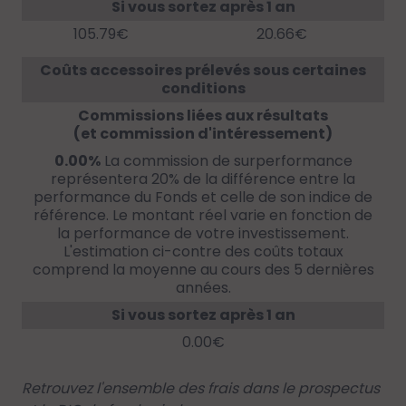
Si vous sortez après 1 an
105.79€
20.66€
Coûts accessoires prélevés sous certaines
conditions
Commissions liées aux résultats
(et commission d'intéressement)
0.00%
La commission de surperformance
représentera 20% de la différence entre la
performance du Fonds et celle de son indice de
référence. Le montant réel varie en fonction de
la performance de votre investissement.
L'estimation ci-contre des coûts totaux
comprend la moyenne au cours des 5 dernières
années.
Si vous sortez après 1 an
0.00€
Retrouvez l'ensemble des frais dans le prospectus