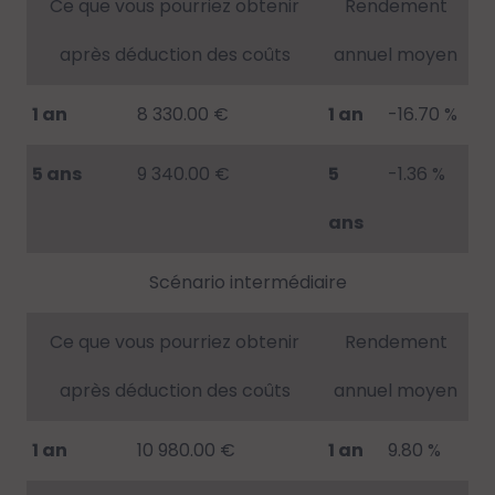
Ce que vous pourriez obtenir
Rendement
après déduction des coûts
annuel moyen
1 an
8 330.00 €
1 an
-16.70 %
5 ans
9 340.00 €
5
-1.36 %
ans
Scénario intermédiaire
Ce que vous pourriez obtenir
Rendement
après déduction des coûts
annuel moyen
1 an
10 980.00 €
1 an
9.80 %