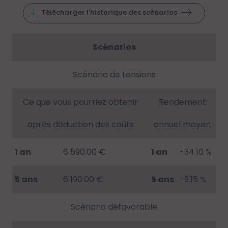
Télécharger l'historique des scénarios
Scénarios
Scénario de tensions
Ce que vous pourriez obtenir
Rendement
après déduction des coûts
annuel moyen
1 an
6 590.00 €
1 an
-34.10 %
5 ans
6 190.00 €
5 ans
-9.15 %
Scénario défavorable