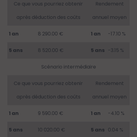
Ce que vous pourriez obtenir
Rendement
après déduction des coûts
annuel moyen
1 an
8 290.00 €
1 an
-17.10 %
5 ans
8 520.00 €
5 ans
-3.15 %
Scénario intermédiaire
Ce que vous pourriez obtenir
Rendement
après déduction des coûts
annuel moyen
1 an
9 590.00 €
1 an
-4.10 %
5 ans
10 020.00 €
5 ans
0.04 %