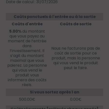
Date de calcul : 31/07/2026
Coûts ponctuels à l'entrée ou à la sortie
Coûts d'entrée
Coûts de sortie
5.00%
du montant
que vous payez au
moment de l’entrée
dans
Nous ne facturons pas de
l’investissement. Il
coût de sortie pour ce
s’agit du montant
produit, mais la personne
maximal que vous
qui vous vend le produit
paierez. La personne
peut le faire.
qui vous vend le
produit vous
informera des coûts
réels.
Si vous sortez après 1 an
500.00€
0.00€