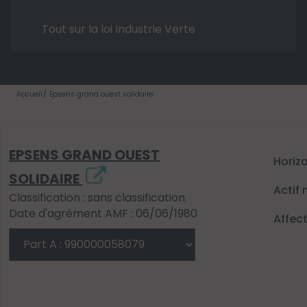
Tout sur la loi Industrie Verte
Accueil
Epsens grand ouest solidaire
EPSENS GRAND OUEST
Horiz
SOLIDAIRE
Actif 
Classification : sans classification
Date d'agrément AMF : 06/06/1980
Affec