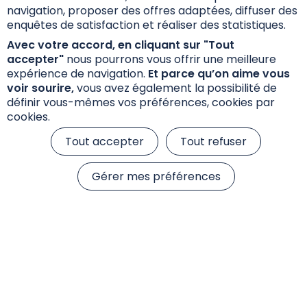
navigation, proposer des offres adaptées, diffuser des
Fiche Internet SFDR
enquêtes de satisfaction et réaliser des statistiques.
Avec votre accord, en cliquant sur "Tout
Annexe Précontractuelle SFDR
accepter"
nous pourrons vous offrir une meilleure
expérience de navigation.
Et parce qu’on aime vous
voir sourire,
vous avez également la possibilité de
définir vous-mêmes vos préférences, cookies par
cookies.
Tout accepter
Tout refuser
Gérer mes préférences
Informations réglementaires
Réclamations
Données personnelles et cookies
S’inscrire à la newsletter