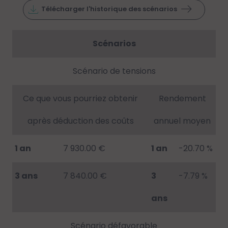
Télécharger l'historique des scénarios
Scénarios
Scénario de tensions
Ce que vous pourriez obtenir
Rendement
après déduction des coûts
annuel moyen
1 an
7 930.00 €
1 an
-20.70 %
3 ans
7 840.00 €
3
-7.79 %
ans
Scénario défavorable