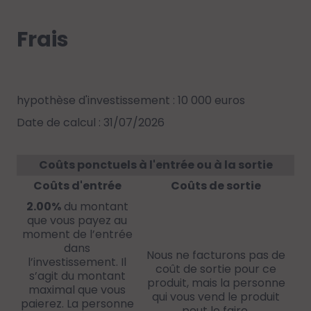
Frais
hypothèse d'investissement : 10 000 euros
Date de calcul : 31/07/2026
Coûts ponctuels à l'entrée ou à la sortie
Coûts d'entrée
Coûts de sortie
2.00%
du montant
que vous payez au
moment de l’entrée
dans
Nous ne facturons pas de
l’investissement. Il
coût de sortie pour ce
s’agit du montant
produit, mais la personne
maximal que vous
qui vous vend le produit
paierez. La personne
peut le faire.