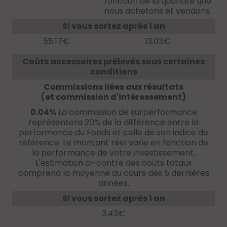
fonction de la quantité que
nous achetons et vendons.
Si vous sortez après 1 an
55.17€
13.03€
Coûts accessoires prélevés sous certaines
conditions
Commissions liées aux résultats
(et commission d'intéressement)
0.04%
La commission de surperformance
représentera 20% de la différence entre la
performance du Fonds et celle de son indice de
référence. Le montant réel varie en fonction de
la performance de votre investissement.
L'estimation ci-contre des coûts totaux
comprend la moyenne au cours des 5 dernières
années.
Si vous sortez après 1 an
3.43€