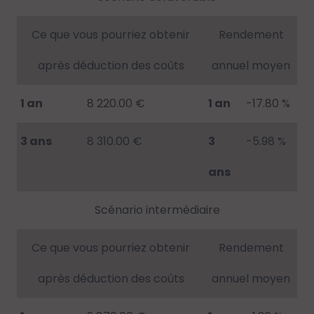
Ce que vous pourriez obtenir
Rendement
après déduction des coûts
annuel moyen
1 an
8 220.00 €
1 an
-17.80 %
3 ans
8 310.00 €
3
-5.98 %
ans
Scénario intermédiaire
Ce que vous pourriez obtenir
Rendement
après déduction des coûts
annuel moyen