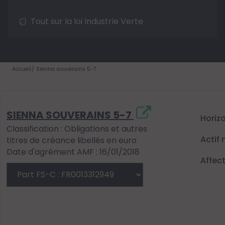
Tout sur la loi Industrie Verte
Accueil
Sienna souverains 5-7
SIENNA SOUVERAINS 5-7
Horiz
Classification : Obligations et autres
Actif 
titres de créance libellés en euro
Date d'agrément AMF : 16/01/2018
Affec