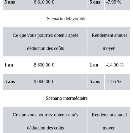
5 ans
6 610.00 €
5 ans
-7.95 %
Scénario défavorable
Ce que vous pourriez obtenir après
Rendement annuel
déduction des coûts
moyen
1 an
8 600.00 €
1 an
-14.00 %
5 ans
9 060.00 €
5 ans
-1.95 %
Scénario intermédiaire
Ce que vous pourriez obtenir après
Rendement annuel
déduction des coûts
moyen