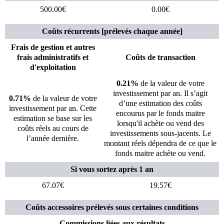
500.00€
0.00€
Coûts récurrents [prélevés chaque année]
Frais de gestion et autres
frais administratifs et
Coûts de transaction
d'exploitation
0.21%
de la valeur de votre
investissement par an. Il s’agit
0.71%
de la valeur de votre
d’une estimation des coûts
investissement par an. Cette
encourus par le fonds maitre
estimation se base sur les
lorsqu'il achète ou vend des
coûts réels au cours de
investissements sous-jacents. Le
l’année dernière.
montant réels dépendra de ce que le
fonds maitre achète ou vend.
Si vous sortez après 1 an
67.07€
19.57€
Coûts accessoires prélevés sous certaines conditions
Commissions liées aux résultats