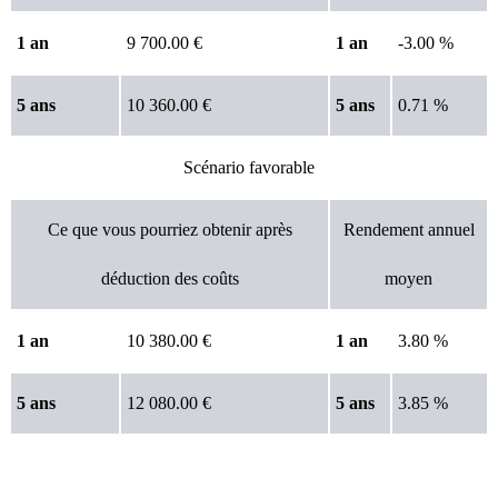
1 an
9 700.00 €
1 an
-3.00 %
5 ans
10 360.00 €
5 ans
0.71 %
Scénario favorable
Ce que vous pourriez obtenir après
Rendement annuel
déduction des coûts
moyen
1 an
10 380.00 €
1 an
3.80 %
5 ans
12 080.00 €
5 ans
3.85 %