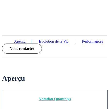
Apercu
Évolution de la VL
Performances
Nous contacter
Aperçu
Notation Quantalys