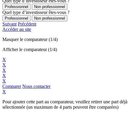
Quel type d’investisseur êtes-vous ?
Professionnel
Non professionnel
Quel type d’investisseur êtes-vous ?
Professionnel
Non professionnel
Suivant
Précédent
Accéder au site
Masquer le comparateur (
1
/4)
Afficher le comparateur (
1
/4)
X
X
X
X
X
Comparer
Nous contacter
X
Pour ajouter cette part au comparateur, veuillez retirer une part déjà
sélectionnée (un maximum de 4 parts peuvent être comparées)