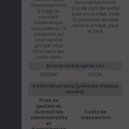
Nous ne facturons
l’investissement.
pas de coût de sortie
Il s’agit du
pour ce produit, mais
montant
la personne qui vous
maximal que
vend le produit peut
vous paierez. La
le faire.
personne qui
vous vend le
produit vous
informera des
coûts réels.
Si vous sortez après 1 an
200.00€
0.00€
Coûts récurrents [prélevés chaque
année]
Frais de
gestion et
autres frais
Coûts de
administratifs
transaction
et