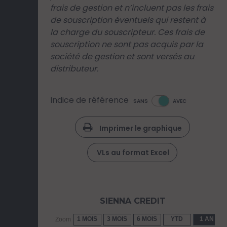
frais de gestion et n’incluent pas les frais
de souscription éventuels qui restent à
la charge du souscripteur. Ces frais de
souscription ne sont pas acquis par la
société de gestion et sont versés au
distributeur.
Indice de référence
SANS
AVEC
Imprimer le graphique
VLs au format Excel
SIENNA CREDIT
1 MOIS
3 MOIS
6 MOIS
YTD
1 AN
Zoom