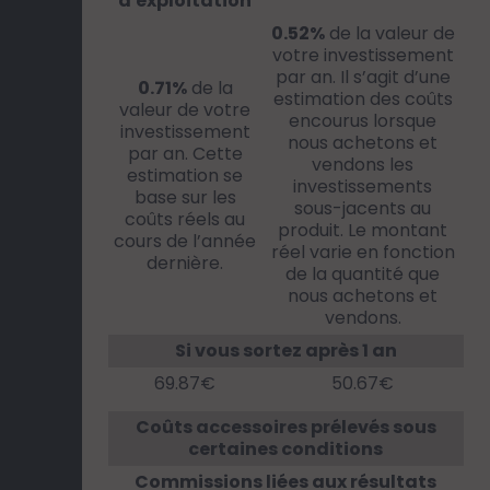
d'exploitation
0.52%
de la valeur de
votre investissement
par an. Il s’agit d’une
0.71%
de la
estimation des coûts
valeur de votre
encourus lorsque
investissement
nous achetons et
par an. Cette
vendons les
estimation se
investissements
base sur les
sous-jacents au
coûts réels au
produit. Le montant
cours de l’année
réel varie en fonction
dernière.
de la quantité que
nous achetons et
vendons.
Si vous sortez après 1 an
69.87€
50.67€
Coûts accessoires prélevés sous
certaines conditions
Commissions liées aux résultats