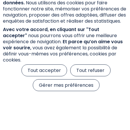
données.
Nous utilisons des cookies pour faire
fonctionner notre site, mémoriser vos préférences de
navigation, proposer des offres adaptées, diffuser des
Annexe Précontractuelle SFDR
enquêtes de satisfaction et réaliser des statistiques.
Avec votre accord, en cliquant sur "Tout
accepter"
nous pourrons vous offrir une meilleure
expérience de navigation.
Et parce qu’on aime vous
voir sourire,
vous avez également la possibilité de
définir vous-mêmes vos préférences, cookies par
cookies.
Tout accepter
Tout refuser
Informations réglementaires
Gérer mes préférences
Réclamations
Données personnelles et cookies
S’inscrire à la newsletter