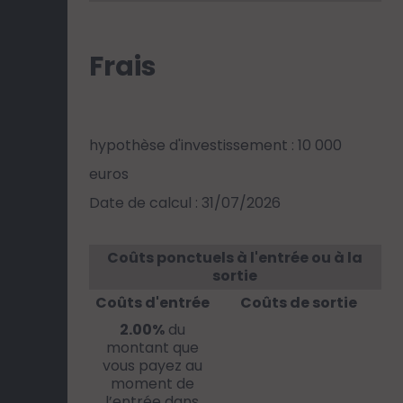
Frais
hypothèse d'investissement : 10 000
euros
Date de calcul : 31/07/2026
Coûts ponctuels à l'entrée ou à la
sortie
Coûts d'entrée
Coûts de sortie
2.00%
du
montant que
vous payez au
moment de
l’entrée dans