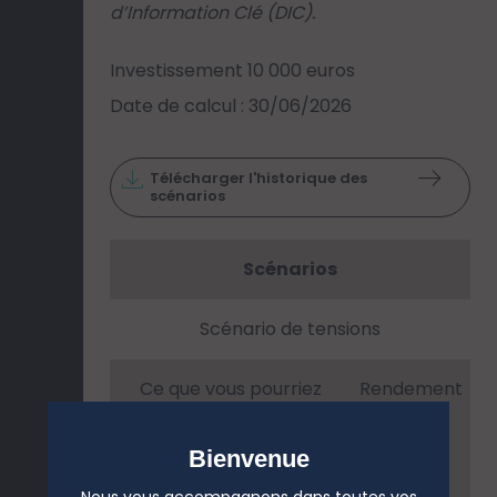
d’Information Clé (DIC).
Investissement 10 000 euros
Date de calcul : 30/06/2026
Télécharger l'historique des
scénarios
Scénarios
Scénario de tensions
Ce que vous pourriez
Rendement
obtenir après déduction
annuel
Bienvenue
des coûts
moyen