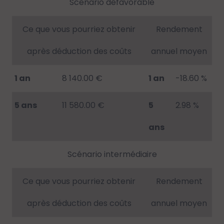
Scénario défavorable
Ce que vous pourriez obtenir
Rendement
après déduction des coûts
annuel moyen
1 an
8 140.00 €
1 an
-18.60 %
5 ans
11 580.00 €
5
2.98 %
ans
Scénario intermédiaire
Ce que vous pourriez obtenir
Rendement
après déduction des coûts
annuel moyen