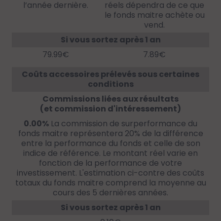
l’année dernière.
réels dépendra de ce que
le fonds maitre achète ou
vend.
Si vous sortez après 1 an
79.99€
7.89€
Coûts accessoires prélevés sous certaines
conditions
Commissions liées aux résultats
(et commission d'intéressement)
0.00%
La commission de surperformance du
fonds maitre représentera 20% de la différence
entre la performance du fonds et celle de son
indice de référence. Le montant réel varie en
fonction de la performance de votre
investissement. L'estimation ci-contre des coûts
totaux du fonds maitre comprend la moyenne au
cours des 5 dernières années.
Si vous sortez après 1 an