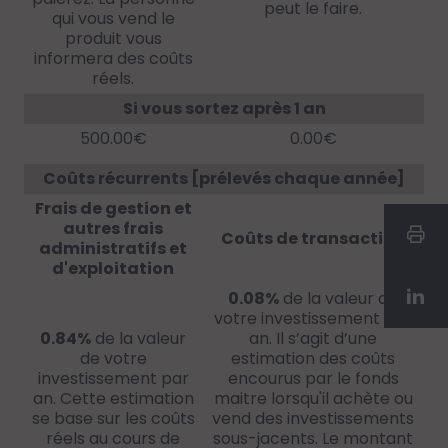
peut le faire.
qui vous vend le
produit vous
informera des coûts
réels.
Si vous sortez après 1 an
500.00€
0.00€
Coûts récurrents [prélevés chaque année]
Frais de gestion et
autres frais
Coûts de transaction
administratifs et
d'exploitation
0.08%
de la valeur de
votre investissement par
0.84%
de la valeur
an. Il s’agit d’une
de votre
estimation des coûts
investissement par
encourus par le fonds
an. Cette estimation
maitre lorsqu'il achète ou
se base sur les coûts
vend des investissements
réels au cours de
sous-jacents. Le montant