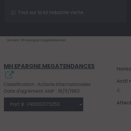
Tout sur la loi Industrie Verte
Accueil
Mh epargne megatendances
MH EPARGNE MEGATENDANCES
Horiz
Actif 
Classification : Actions internationales
€
Date d'agrément AMF : 16/11/1983
Affec