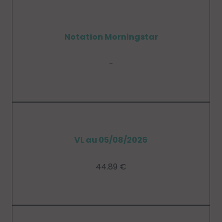
Notation Morningstar
-
VL au 05/08/2026
44.89 €