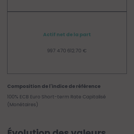
Actif net de la part
997 470 612.70 €
Composition de l'indice de référence
100% ECB Euro Short-term Rate Capitalisé
(Monétaires)
Évolution des valeurs