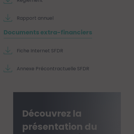
Règlement
Rapport annuel
Documents extra-financiers
Fiche Internet SFDR
Annexe Précontractuelle SFDR
Découvrez la
présentation du