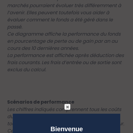
marchés pourraient évoluer très différemment à
l’avenir. Elles peuvent toutefois vous aider à
évaluer comment le fonds a été géré dans le
passé.
Ce diagramme affiche la performance du fonds
en pourcentage de perte ou de gain par an au
cours des 10 dernières années.
La performance est affichée après déduction des
frais courants. Les frais d’entrée ou de sortie sont
exclus du calcul.
Scénarios de performance
Les chiffres indiqués comprennent tous les coûts
du produit lui-même mais pas nécessairement
tous les frais dus à votre conseiller ou distributeur.
Bienvenue
Ces chiffres ne tiennent pas compte de votre