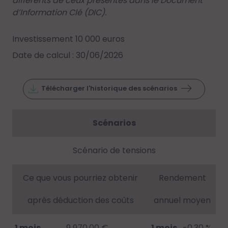
différents de ceux présentés dans le Document
d’Information Clé (DIC).
Investissement 10 000 euros
Date de calcul : 30/06/2026
Télécharger l'historique des scénarios
Scénarios
Scénario de tensions
Ce que vous pourriez obtenir
Rendement
après déduction des coûts
annuel moyen
1 mois
9 970.00 €
1 mois
-0.30 %