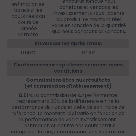
encourus lorsque nous
estimation se
achetons et vendons les
base sur les
investissements sous-jacents
coûts réels au
au produit. Le montant réel
cours de
varie en fonction de la quantité
l’année
que nous achetons et vendons.
dernière.
Si vous sortez après 1 mois
0.66€
0.29€
Coûts accessoires prélevés sous certaines
conditions
Commissions liées aux résultats
(et commission d'intéressement)
0.01%
La commission de surperformance
représentera 20% de la différence entre la
performance du Fonds et celle de son indice de
référence. Le montant réel varie en fonction de
la performance de votre investissement.
L'estimation ci-contre des coûts totaux
comprend la moyenne au cours des 5 dernières