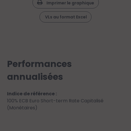
Imprimer le graphique
VLs au format Excel
Performances
annualisées
Indice de référence :
100% ECB Euro Short-term Rate Capitalisé
(Monétaires)