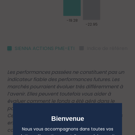
SIENNA ACTIONS PME-ETI
Indice de référence
Les performances passées ne constituent pas un
indicateur fiable des performances futures. Les
marchés pourraient évoluer très différemment à
l’avenir. Elles peuvent toutefois vous aider à
évaluer comment le fonds a été géré dans le
passé.
Ce diagramme affiche la performance du fonds
Bienvenue
en pourcentage de perte ou de gain par an au
Nous vous accompagnons dans toutes vos
cours des 5 dernières années.