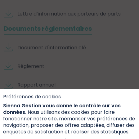
Lettre d’information aux porteurs de parts
Documents réglementaires
Document d'information clé
Règlement
Rapport annuel
Préférences de cookies
Documents extra-financiers
Sienna Gestion vous donne le contrôle sur vos
données.
Nous utilisons des cookies pour faire
Fiche Internet SFDR
fonctionner notre site, mémoriser vos préférences de
navigation, proposer des offres adaptées, diffuser des
enquêtes de satisfaction et réaliser des statistiques.
Annexe Précontractuelle SFDR