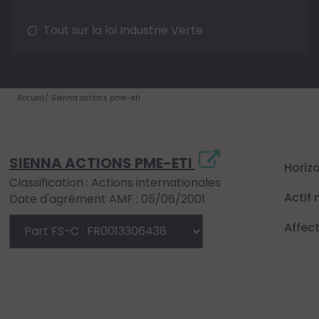
Tout sur la loi Industrie Verte
Accueil
Sienna actions pme-eti
SIENNA ACTIONS PME-ETI
Horiz
Classification : Actions internationales
Actif 
Date d'agrément AMF : 05/06/2001
Affec