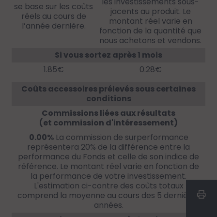
les investissements sous-
se base sur les coûts
jacents au produit. Le
réels au cours de
montant réel varie en
l’année dernière.
fonction de la quantité que
nous achetons et vendons.
Si vous sortez après 1 mois
1.85€
0.28€
Coûts accessoires prélevés sous certaines
conditions
Commissions liées aux résultats
(et commission d'intéressement)
0.00%
La commission de surperformance
représentera 20% de la différence entre la
performance du Fonds et celle de son indice de
référence. Le montant réel varie en fonction de
la performance de votre investissement.
L'estimation ci-contre des coûts totaux
comprend la moyenne au cours des 5 dernières
années.