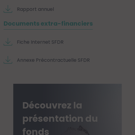
Rapport annuel
Documents extra-financiers
Fiche Internet SFDR
Annexe Précontractuelle SFDR
Découvrez la
présentation du
fonds