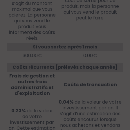
coût de sortie pour ce
s’agit du montant
produit, mais la personne
maximal que vous
qui vous vend le produit
paierez. La personne
peut le faire.
qui vous vend le
produit vous
informera des coûts
réels.
Si vous sortez après 1 mois
300.00€
0.00€
Coûts récurrents [prélevés chaque année]
Frais de gestion et
autres frais
Coûts de transaction
administratifs et
d'exploitation
0.04%
de la valeur de votre
investissement par an. Il
0.23%
de la valeur
s’agit d’une estimation des
de votre
coûts encourus lorsque
investissement par
nous achetons et vendons
an. Cette estimation