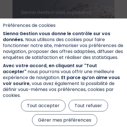
Sienna Gestion vous explique sa
philosophie et la façon dont ses
Préférences de cookies
équipes s'occupent de vos fonds
du quotidien.
Sienna Gestion vous donne le contrôle sur vos
données.
Nous utilisons des cookies pour faire
fonctionner notre site, mémoriser vos préférences de
navigation, proposer des offres adaptées, diffuser des
Découvrir
enquêtes de satisfaction et réaliser des statistiques.
Avec votre accord, en cliquant sur "Tout
accepter"
nous pourrons vous offrir une meilleure
expérience de navigation.
Et parce qu’on aime vous
voir sourire,
vous avez également la possibilité de
définir vous-mêmes vos préférences, cookies par
cookies.
Tout accepter
Tout refuser
Gérer mes préférences