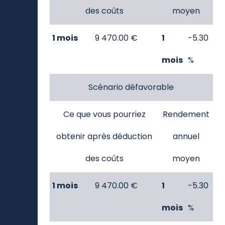
des coûts
moyen
1 mois
9 470.00 €
1
-5.30
mois
%
Scénario défavorable
Ce que vous pourriez
Rendement
obtenir après déduction
annuel
des coûts
moyen
1 mois
9 470.00 €
1
-5.30
mois
%