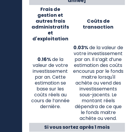
année]
Frais de
gestion et
autres frais
Coûts de
administratifs
transaction
et
d'exploitation
0.03%
de la valeur de
votre investissement
0.16%
de la
par an. Il s’agit d’une
valeur de votre
estimation des coûts
investissement
encourus par le fonds
par an. Cette
maitre lorsqu'il
estimation se
achète ou vend des
base sur les
investissements
coûts réels au
sous-jacents. Le
cours de l’année
montant réels
dernière.
dépendra de ce que
le fonds maitre
achète ou vend.
Si vous sortez après 1 mois