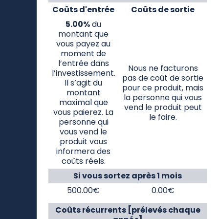
Coûts d'entrée
Coûts de sortie
5.00%
du
montant que
vous payez au
moment de
l’entrée dans
Nous ne facturons
l’investissement.
pas de coût de sortie
Il s’agit du
pour ce produit, mais
montant
la personne qui vous
maximal que
vend le produit peut
vous paierez. La
le faire.
personne qui
vous vend le
produit vous
informera des
coûts réels.
Si vous sortez après 1 mois
500.00€
0.00€
Coûts récurrents [prélevés chaque