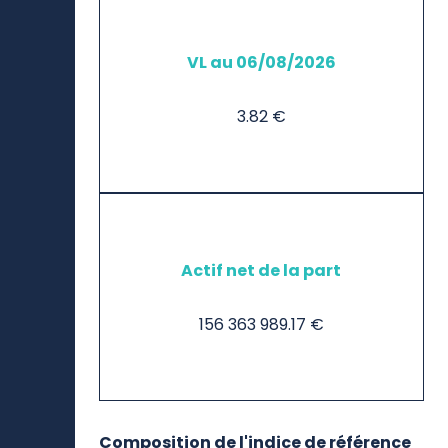
VL au 06/08/2026
3.82 €
Actif net de la part
156 363 989.17 €
Composition de l'indice de référence