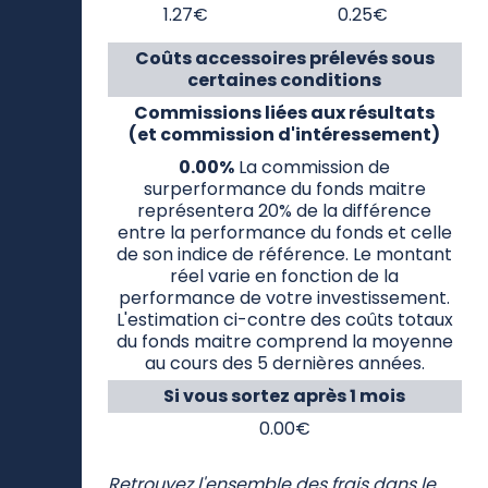
1.27€
0.25€
Coûts accessoires prélevés sous
certaines conditions
Commissions liées aux résultats
(et commission d'intéressement)
0.00%
La commission de
surperformance du fonds maitre
représentera 20% de la différence
entre la performance du fonds et celle
de son indice de référence. Le montant
réel varie en fonction de la
performance de votre investissement.
L'estimation ci-contre des coûts totaux
du fonds maitre comprend la moyenne
au cours des 5 dernières années.
Si vous sortez après 1 mois
0.00€
Retrouvez l'ensemble des frais dans le