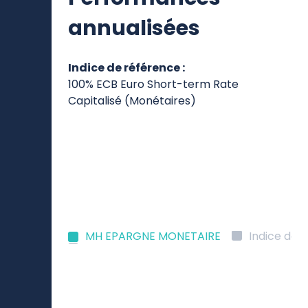
annualisées
Indice de référence :
100% ECB Euro Short-term Rate
Capitalisé (Monétaires)
MH EPARGNE MONETAIRE
Indice de 