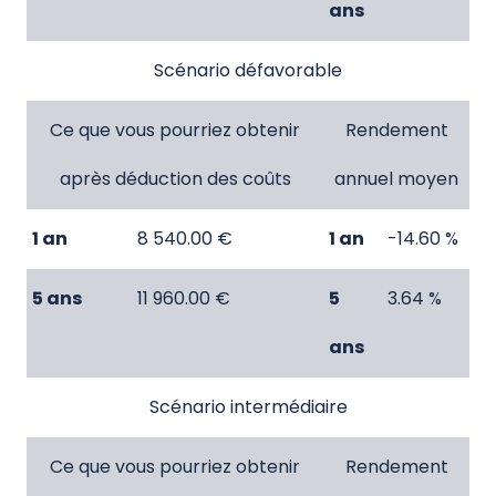
ans
Scénario défavorable
Ce que vous pourriez obtenir
Rendement
après déduction des coûts
annuel moyen
1 an
8 540.00 €
1 an
-14.60 %
5 ans
11 960.00 €
5
3.64 %
ans
Scénario intermédiaire
Ce que vous pourriez obtenir
Rendement