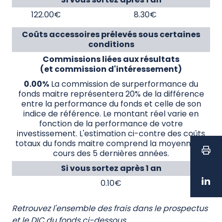
122.00€
8.30€
Coûts accessoires prélevés sous certaines
conditions
Commissions liées aux résultats
(et commission d'intéressement)
0.00%
La commission de surperformance du
fonds maitre représentera 20% de la différence
entre la performance du fonds et celle de son
indice de référence. Le montant réel varie en
fonction de la performance de votre
investissement. L'estimation ci-contre des coûts
totaux du fonds maitre comprend la moyenne au
cours des 5 dernières années.
Si vous sortez après 1 an
0.10€
Retrouvez l'ensemble des frais dans le prospectus
et le DIC du fonds ci-dessous.