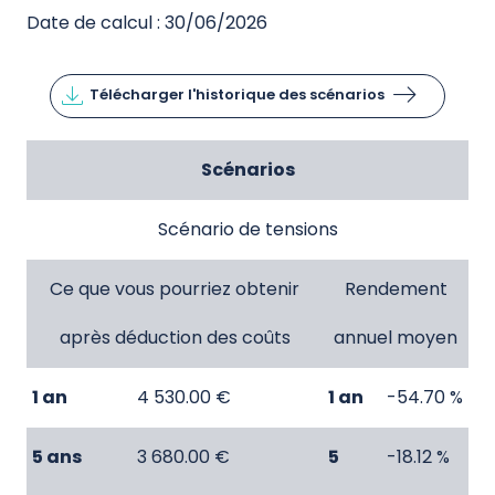
Date de calcul : 30/06/2026
Télécharger l'historique des scénarios
Scénarios
Scénario de tensions
Ce que vous pourriez obtenir
Rendement
après déduction des coûts
annuel moyen
1 an
4 530.00 €
1 an
-54.70 %
5 ans
3 680.00 €
5
-18.12 %