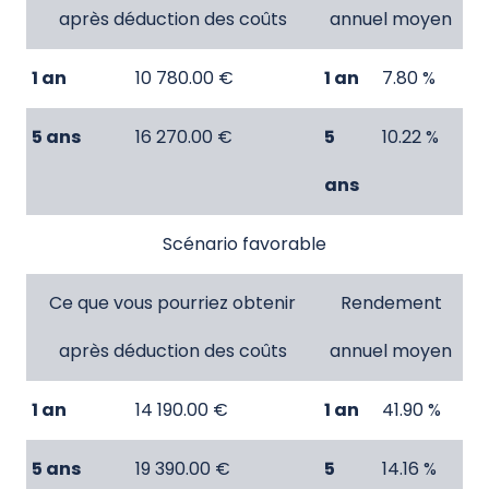
après déduction des coûts
annuel moyen
1 an
10 780.00 €
1 an
7.80 %
5 ans
16 270.00 €
5
10.22 %
ans
Scénario favorable
Ce que vous pourriez obtenir
Rendement
après déduction des coûts
annuel moyen
1 an
14 190.00 €
1 an
41.90 %
5 ans
19 390.00 €
5
14.16 %