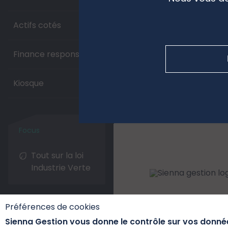
Actifs cotés
Finance responsable
Kiosque
Tout sur la loi
Industrie Verte
Préférences de cookies
Sienna Gestion vous donne le contrôle sur vos donné