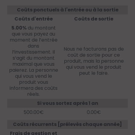
Coûts ponctuels à l'entrée ou à la sortie
Coûts d'entrée
Coûts de sortie
5.00%
du montant
que vous payez au
moment de l’entrée
dans
Nous ne facturons pas de
l’investissement. Il
coût de sortie pour ce
s’agit du montant
produit, mais la personne
maximal que vous
qui vous vend le produit
paierez. La personne
peut le faire.
qui vous vend le
produit vous
informera des coûts
réels.
Si vous sortez après 1 an
500.00€
0.00€
Coûts récurrents [prélevés chaque année]
Frais de gestion et