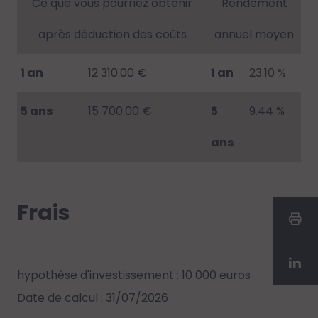
Ce que vous pourriez obtenir
Rendement
après déduction des coûts
annuel moyen
1 an
12 310.00 €
1 an
23.10 %
5 ans
15 700.00 €
5
9.44 %
ans
Frais
hypothèse d'investissement : 10 000 euros
Date de calcul : 31/07/2026