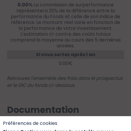
0.00%
La commission de surperformance
représentera 20% de la différence entre la
performance du Fonds et celle de son indice de
référence. Le montant réel varie en fonction de
la performance de votre investissement.
L'estimation ci-contre des coûts totaux
comprend la moyenne au cours des 5 dernières
années.
Si vous sortez après 1 an
0.00€
Retrouvez l'ensemble des frais dans le prospectus
et le DIC du fonds ci-dessous.
Documentation
Préférences de cookies