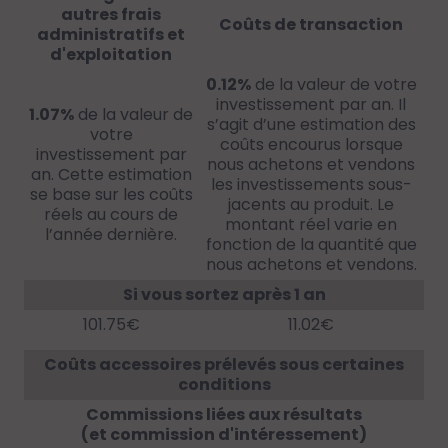
autres frais
Coûts de transaction
administratifs et
d'exploitation
0.12%
de la valeur de votre
investissement par an. Il
1.07%
de la valeur de
s’agit d’une estimation des
votre
coûts encourus lorsque
investissement par
nous achetons et vendons
an. Cette estimation
les investissements sous-
se base sur les coûts
jacents au produit. Le
réels au cours de
montant réel varie en
l’année dernière.
fonction de la quantité que
nous achetons et vendons.
Si vous sortez après 1 an
101.75€
11.02€
Coûts accessoires prélevés sous certaines
conditions
Commissions liées aux résultats
(et commission d'intéressement)