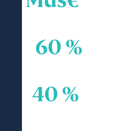
Investisseurs institutionnels
60 %
Investisseurs particuliers
40 %
*soit près de 95 % de l'encours global