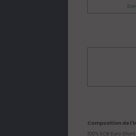
Don
Composition de l'i
100% ECB Euro Short