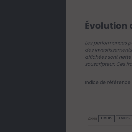
Évolution 
Les performances pa
des investissements
affichées sont nette
souscripteur. Ces fr
Indice de référence
1 MOIS
3 MOIS
Zoom