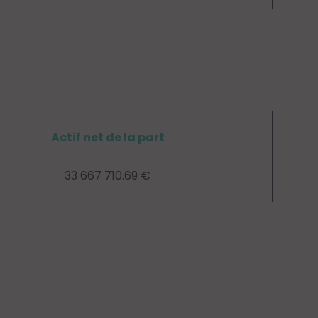
Actif net de la part
33 667 710.69 €