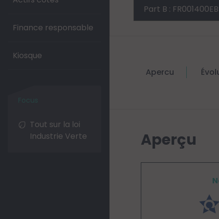
Finance responsable
Kiosque
Apercu
Évol
Tout sur la loi
Aperçu
Industrie Verte
N