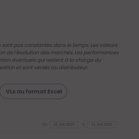
sont pas constantes dans le temps. Les valeurs
on de l'évolution des marchés. Les performances
iption éventuels qui restent à la charge du
stion et sont versés au distributeur.
VLs au format Excel
De
31 Juil 2025
A
31 Juil 2026