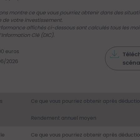
ions montre ce que vous pourriez obtenir dans des situa
 de votre investissement.
rformance affichés ci-dessous sont calculés tous les moi
Information Clé (DIC).
00 euros
Téléch
/06/2026
scéna
s
Ce que vous pourriez obtenir après déducti
Rendement annuel moyen
le
Ce que vous pourriez obtenir après déducti