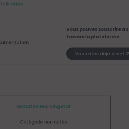
italisation
Vous pouvez souscrire au
travers la plateforme
cumentation
Vous êtes déjà client I
Notation Morningstar
Catégorie non notée