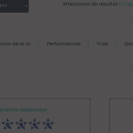
Affectation du résultat
| Cap
ution de la VL
Performances
Frais
Do
otation Quantalys