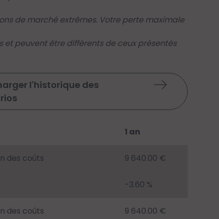
tions de marché extrêmes. Votre perte maximale
s et peuvent être différents de ceux présentés
arger l'historique des
rios
1 an
on des coûts
9 640.00 €
-3.60 %
on des coûts
9 640.00 €