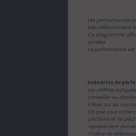
Les performances pa
très différemment à 
Ce diagramme affich
années.
La performance est a
Scénarios de perf
Les chiffres indiqu
conseiller ou distri
influer sur les mont
Ce que vous obtiend
aléatoire et ne peut
représentent des ex
l’indice de référen