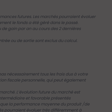
rmances futures. Les marchés pourraient évoluer
mment le fonds a été géré dans le passé.
de gain par an au cours des 2 dernières
trée ou de sortie sont exclus du calcul.
as nécessairement tous les frais dus à votre
tion fiscale personnelle, qui peut également
arché. L’évolution future du marché est
intermédiaire et favorable présentés
nsi que la performance moyenne du produit /de
és pourraient évoluer très différemment à