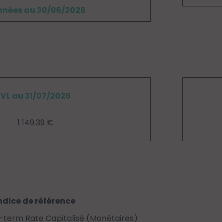
nées au 30/06/2026
VL au 31/07/2026
1 149.39 €
ndice de référence
-term Rate Capitalisé (Monétaires)