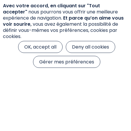
Avec votre accord, en cliquant sur "Tout
accepter"
nous pourrons vous offrir une meilleure
expérience de navigation.
Et parce qu’on aime vous
voir sourire,
vous avez également la possibilité de
définir vous-mêmes vos préférences, cookies par
cookies.
OK, accept all
Deny all cookies
Gérer mes préférences
Accueil
S’inscrire À La Newsletter
S’inscrire à la
newsletter