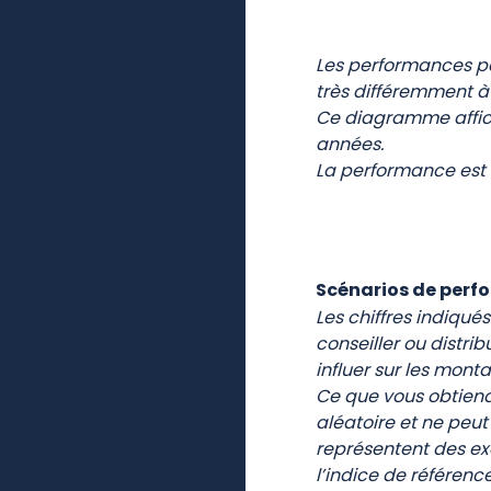
Les performances pa
très différemment à 
Ce diagramme affich
années.
La performance est a
Scénarios de perf
Les chiffres indiqu
conseiller ou distri
influer sur les mont
Ce que vous obtiend
aléatoire et ne peut
représentent des ex
l’indice de référen