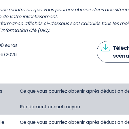
ions montre ce que vous pourriez obtenir dans des situa
 de votre investissement.
rformance affichés ci-dessous sont calculés tous les moi
Information Clé (DIC).
00 euros
Téléch
/06/2026
scéna
s
Ce que vous pourriez obtenir après déduction d
Rendement annuel moyen
le
Ce que vous pourriez obtenir après déduction d