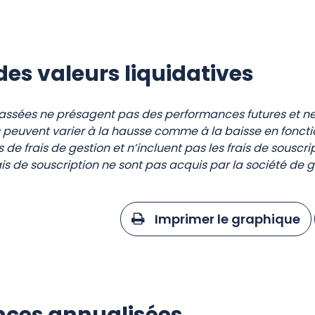
des valeurs liquidatives
ssées ne présagent pas des performances futures et ne 
 peuvent varier à la hausse comme à la baisse en foncti
s de frais de gestion et n’incluent pas les frais de souscr
ais de souscription ne sont pas acquis par la société de ge
Imprimer le graphique