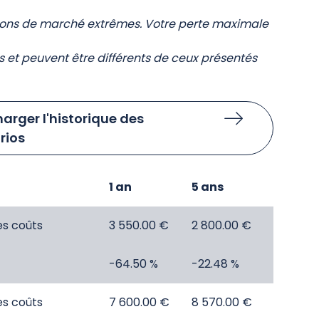
tions de marché extrêmes. Votre perte maximale
s et peuvent être différents de ceux présentés
arger l'historique des
rios
1 an
5 ans
es coûts
3 550.00 €
2 800.00 €
-64.50 %
-22.48 %
es coûts
7 600.00 €
8 570.00 €