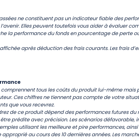
ssées ne constituent pas un indicateur fiable des perfo
l’avenir. Elles peuvent toutefois vous aider à évaluer co
e la performance du fonds en pourcentage de perte ou 
ffichée après déduction des frais courants. Les frais d’en
ormance
és comprennent tous les coûts du produit lui-même mais p
buteur. Ces chiffres ne tiennent pas compte de votre situa
ants que vous recevrez.
rez de ce produit dépend des performances futures du m
 être prédite avec précision. Les scénarios défavorable, 
emples utilisant les meilleure et pire performances, ai
ce approprié au cours des 10 dernières années. Les march