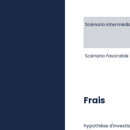
Scénario intermédia
Scénario favorable
Frais
hypothèse d'investi