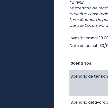
l’avenir.
Le scénario de tens
peut être l’ensemble
Les scénarios de pe
dans le Document d’
Investissement 10 0
Date de calcul : 30
Scénarios
Scénario de tension
Scénario défavorab