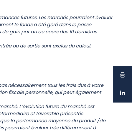
rmances futures. Les marchés pourraient évoluer
mment le fonds a été géré dans le passé.
de gain par an au cours des 10 dernières
trée ou de sortie sont exclus du calcul.
as nécessairement tous les frais dus à votre
tion fiscale personnelle, qui peut également
arché. L’évolution future du marché est
intermédiaire et favorable présentés
nsi que la performance moyenne du produit /de
és pourraient évoluer très différemment à