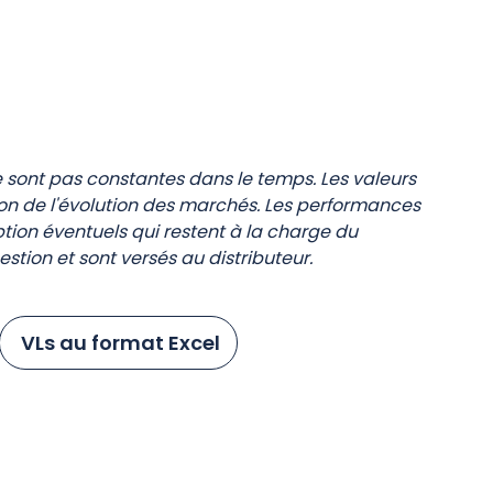
sont pas constantes dans le temps. Les valeurs
on de l'évolution des marchés. Les performances
iption éventuels qui restent à la charge du
stion et sont versés au distributeur.
VLs au format Excel