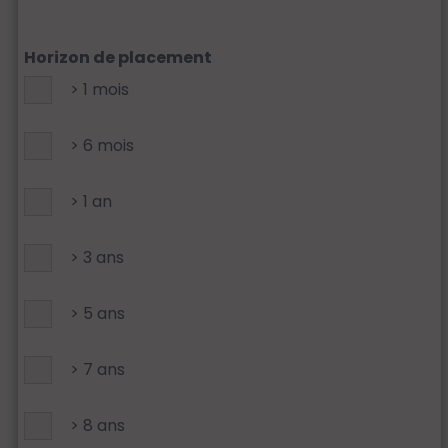
Horizon de placement
> 1 mois
> 6 mois
> 1 an
> 3 ans
> 5 ans
> 7 ans
> 8 ans