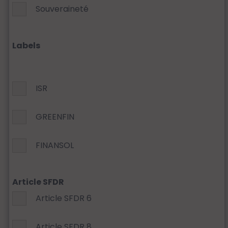
Souveraineté
Labels
ISR
GREENFIN
FINANSOL
Article SFDR
Article SFDR 6
Article SFDR 8