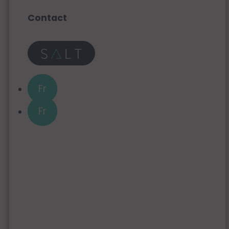
Contact
Fr
Fr