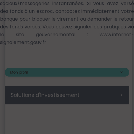
sociaux/messageries instantanées. Si vous avez versé
des fonds à un escroc, contactez immédiatement votre
banque pour bloquer le virement ou demander le retour
des fonds versés. Vous pouvez signaler ces pratiques via
le site gouvernemental :
www.internet-
signalement.gouv.fr
Mon profil :
>
Solutions d'investissement
Actifs cotés
Finance responsable