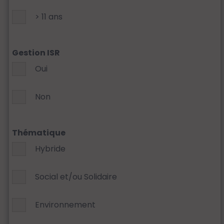
> 11 ans
Gestion ISR
Oui
Non
Thématique
Hybride
Social et/ou Solidaire
Environnement