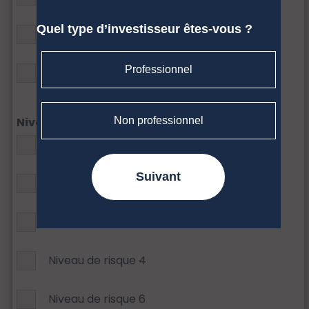
Quel type d’investisseur êtes-vous ?
Multiactifs
Professionnel
Obligataire
Non professionnel
Niveau de risque
Niveau de risque 1
Suivant
Niveau de risque 2
Niveau de risque 3
Niveau de risque 4
Niveau de risque 6