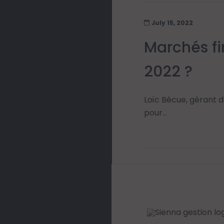
July 15, 2022
Marchés fi
2022 ?
Loïc Bécue, gérant d
pour...