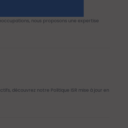
aille
éoccupations, nous proposons une expertise
ctifs, découvrez notre Politique ISR mise à jour en