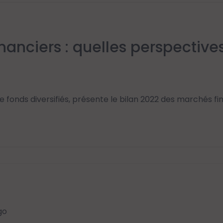
nanciers : quelles perspectiv
e fonds diversifiés, présente le bilan 2022 des marchés fi