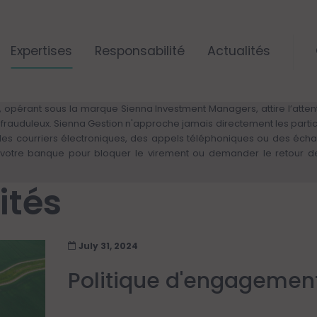
Expertises
Responsabilité
Actualités
ALERTE RISQUE DE FRAUDE – VIGILANCE
 opérant sous la marque Sienna Investment Managers, attire l’attenti
rs frauduleux. Sienna Gestion n'approche jamais directement les parti
 des courriers électroniques, des appels téléphoniques ou des éch
otre banque pour bloquer le virement ou demander le retour des 
ités
July 31, 2024
Politique d'engagement