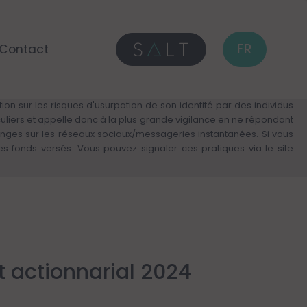
FR
Contact
on sur les risques d'usurpation de son identité par des individus
culiers et appelle donc à la plus grande vigilance en ne répondant
anges sur les réseaux sociaux/messageries instantanées. Si vous
fonds versés. Vous pouvez signaler ces pratiques via le site
 actionnarial 2024