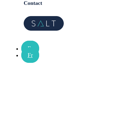
Contact
Fr
Fr