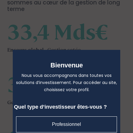
sommes au cœur de la gestion de long
terme
33,4 Mds€
Encours global - Gestion cotée
Bienvenue
31,8 Mds€*
Nous vous accompagnons dans toutes vos
solutions d’investissement. Pour accéder au site,
choisissez votre profil.
Gestion ISR
Quel type d’investisseur êtes-vous ?
Professionnel