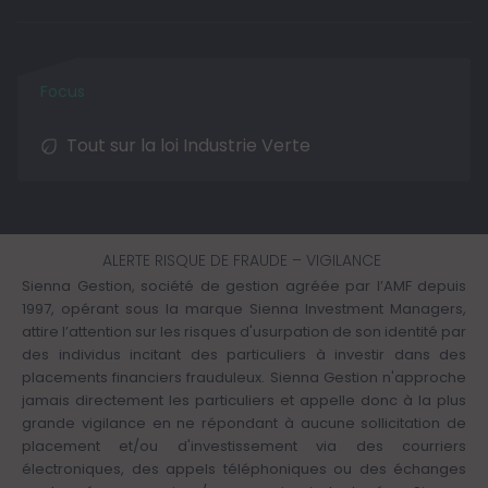
Tout sur la loi Industrie Verte
ALERTE RISQUE DE FRAUDE – VIGILANCE
Sienna Gestion, société de gestion agréée par l’AMF depuis
1997, opérant sous la marque Sienna Investment Managers,
attire l’attention sur les risques d'usurpation de son identité par
des individus incitant des particuliers à investir dans des
placements financiers frauduleux. Sienna Gestion n'approche
jamais directement les particuliers et appelle donc à la plus
grande vigilance en ne répondant à aucune sollicitation de
placement et/ou d'investissement via des courriers
électroniques, des appels téléphoniques ou des échanges