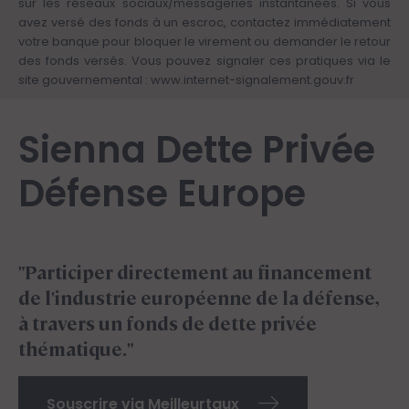
sur les réseaux sociaux/messageries instantanées. Si vous
avez versé des fonds à un escroc, contactez immédiatement
votre banque pour bloquer le virement ou demander le retour
des fonds versés. Vous pouvez signaler ces pratiques via le
site gouvernemental :
www.internet-signalement.gouv.fr
Sienna Dette Privée
Défense Europe
"Participer directement au financement
de l'industrie européenne de la défense,
à travers un fonds de dette privée
thématique."
Souscrire via Meilleurtaux