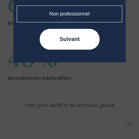
60 %
Non professionnel
Investisseurs institutionnels
Suivant
40 %
Investisseurs particuliers
*soit près de 95 % de l'encours global